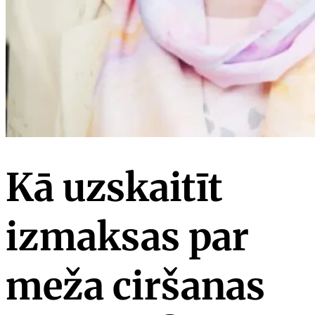
Kā uzskaitīt
izmaksas par
meža ciršanas