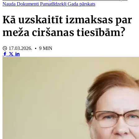
Nauda
Dokumenti
Pamatlīdzekļi
Gada pārskats
Kā uzskaitīt izmaksas par
meža ciršanas tiesībām?
17.03.2026. • 9 MIN