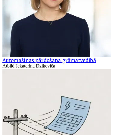
Automašīnas pārdošana grāmatvedībā
Atbild Jekaterina Dzikeviča