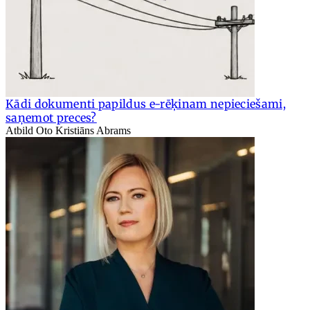
Kādi dokumenti papildus e-rēķinam nepieciešami,
saņemot preces?
Atbild Oto Kristiāns Abrams