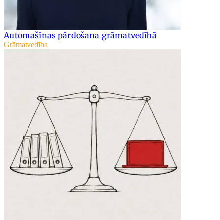
Automašīnas pārdošana grāmatvedībā
Grāmatvedība