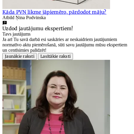
Kāda PVN likme jāpiemēro, pārdodot māju?
Atbild Ņina Podvinska
Uzdod jautājumu ekspertiem!
Tavs jautājums
Ja arī Tu savā darbā esi saskāries ar neskaidriem jautājumiem
normatīvo aktu piemērošanā, sūti savu jautājumu mūsu ekspertiem
un centīsimies palīdzēt!
Jaunākie raksti
Lasītākie raksti