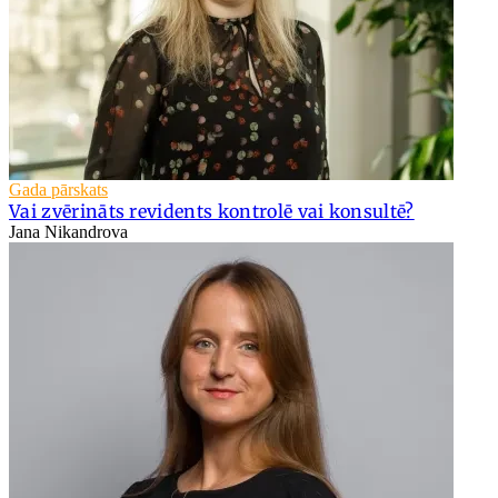
Gada pārskats
Vai zvērināts revidents kontrolē vai konsultē?
Jana Nikandrova