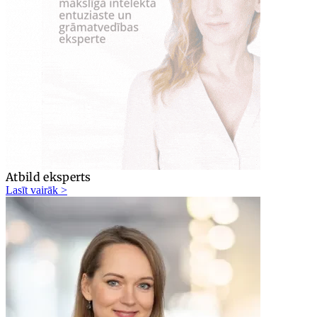
Atbild eksperts
Lasīt vairāk >