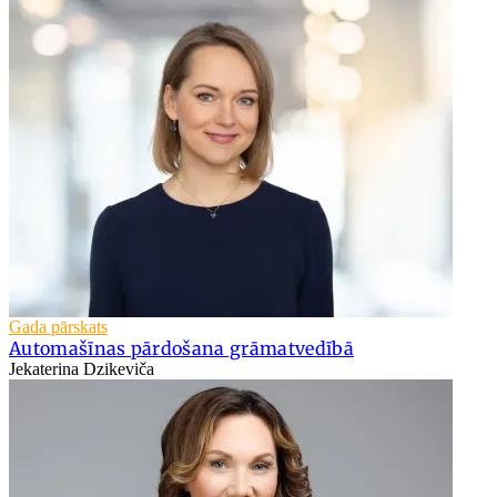
Gada pārskats
Automašīnas pārdošana grāmatvedībā
Jekaterina Dzikeviča