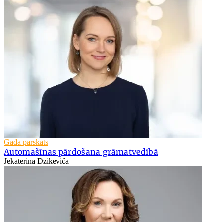
Gada pārskats
Automašīnas pārdošana grāmatvedībā
Jekaterina Dzikeviča