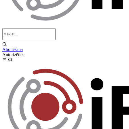
Abonēšana
Autorizēties