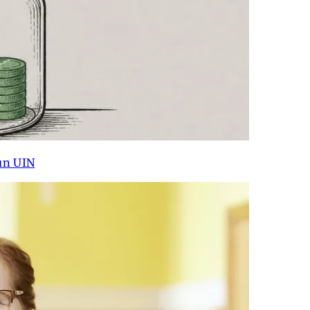
un UIN