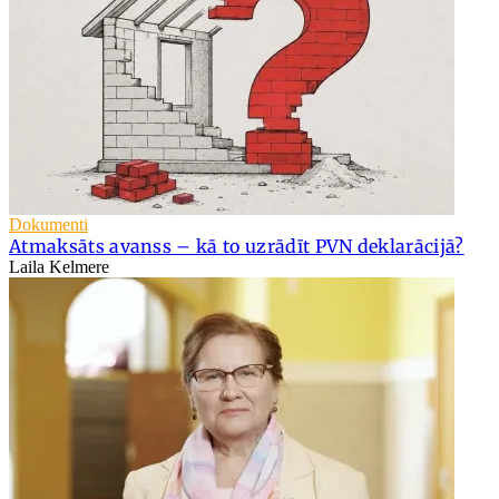
Dokumenti
Atmaksāts avanss – kā to uzrādīt PVN deklarācijā?
Laila Kelmere