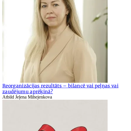
Reorganizācijas rezultāts – bilancē vai peļņas vai
zaudējumu aprēķinā?
Atbild Jeļena Mihejenkova