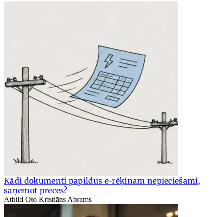
Kādi dokumenti papildus e-rēķinam nepieciešami,
saņemot preces?
Atbild Oto Kristiāns Abrams