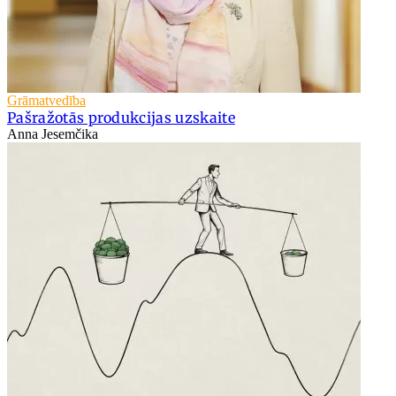
Grāmatvedība
Pašražotās produkcijas uzskaite
Anna Jesemčika