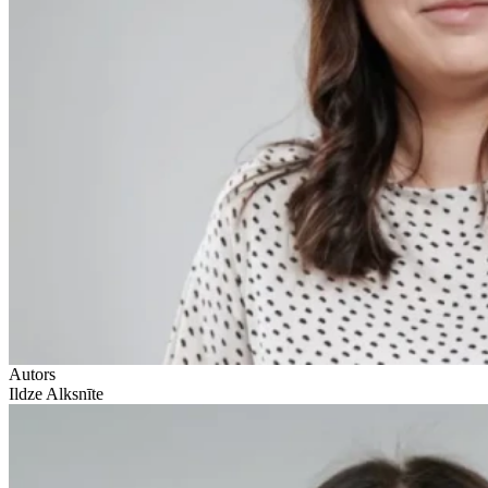
Autors
Ildze Alksnīte