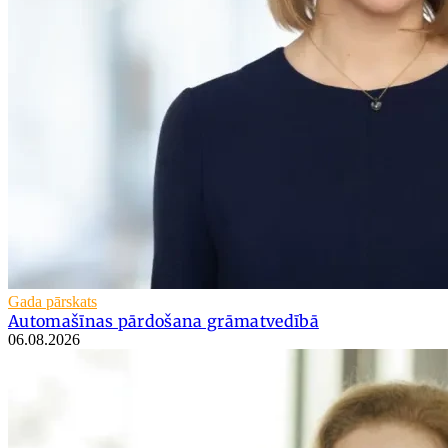
Gada pārskats
Automašīnas pārdošana grāmatvedībā
06.08.2026