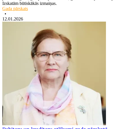
Izskatām būtiskākās izmaiņas.
Gada pārskats
•
12.01.2026