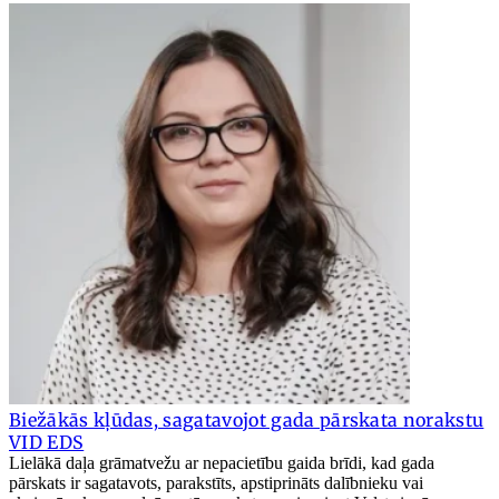
Biežākās kļūdas, sagatavojot gada pārskata norakstu
VID EDS
Lielākā daļa grāmatvežu ar nepacietību gaida brīdi, kad gada
pārskats ir sagatavots, parakstīts, apstiprināts dalībnieku vai