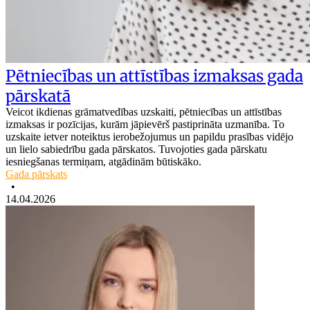
Pētniecības un attīstības izmaksas gada
pārskatā
Veicot ikdienas grāmatvedības uzskaiti, pētniecības un attīstības
izmaksas ir pozīcijas, kurām jāpievērš pastiprināta uzmanība. To
uzskaite ietver noteiktus ierobežojumus un papildu prasības vidējo
un lielo sabiedrību gada pārskatos. Tuvojoties gada pārskatu
iesniegšanas termiņam, atgādinām būtiskāko.
Gada pārskats
•
14.04.2026