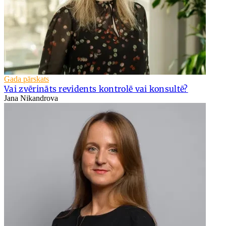
Gada pārskats
Vai zvērināts revidents kontrolē vai konsultē?
Jana Nikandrova