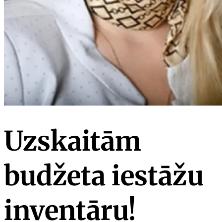
Uzskaitām
budžeta iestāžu
inventāru!