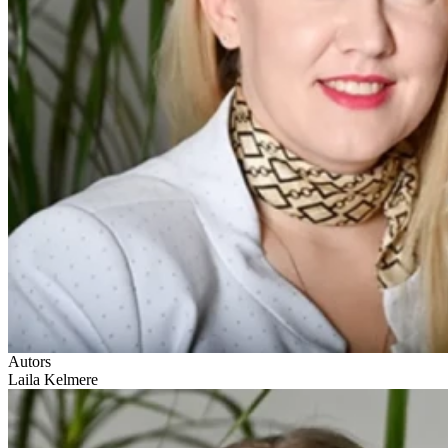
Autors
Laila Kelmere