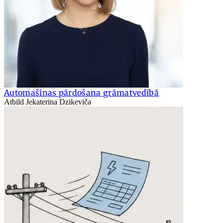
Automašīnas pārdošana grāmatvedībā
Atbild Jekaterina Dzikeviča