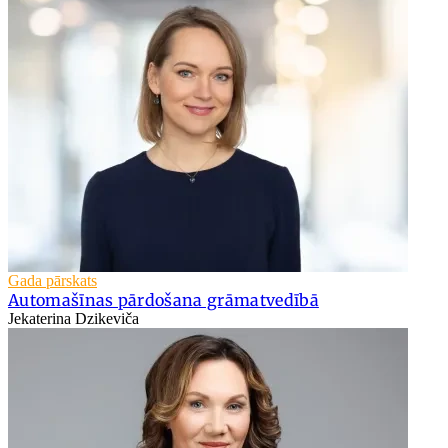
Gada pārskats
Automašīnas pārdošana grāmatvedībā
Jekaterina Dzikeviča