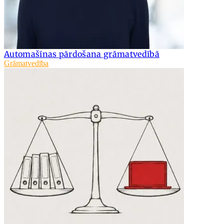
Automašīnas pārdošana grāmatvedībā
Grāmatvedība