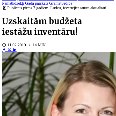
Pamatlīdzekļi
Gada pārskats
Grāmatvedība
Publicēts pirms 7 gadiem. Lūdzu, izvērtējiet satura aktualitāti!
Uzskaitām budžeta
iestāžu inventāru!
11.02.2019. • 14 MIN