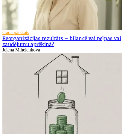
Gada pārskats
Reorganizācijas rezultāts – bilancē vai peļņas vai
zaudējumu aprēķinā?
Jeļena Mihejenkova