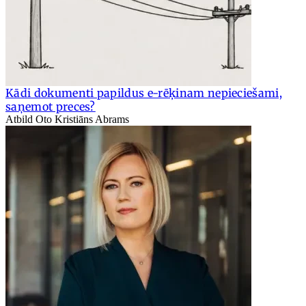
Kādi dokumenti papildus e-rēķinam nepieciešami,
saņemot preces?
Atbild Oto Kristiāns Abrams