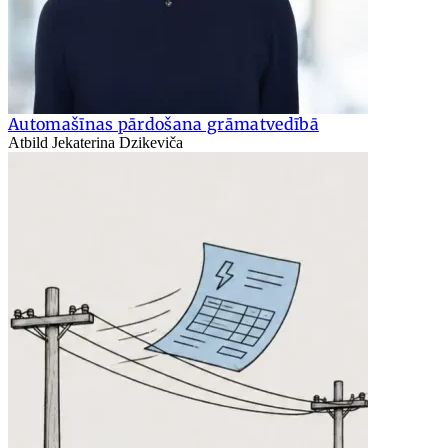
Automašīnas pārdošana grāmatvedībā
Atbild Jekaterina Dzikeviča