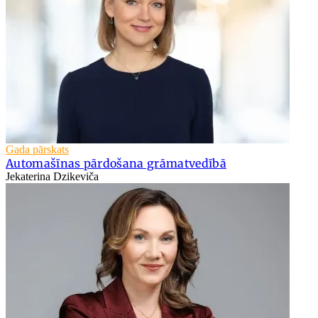
Gada pārskats
Automašīnas pārdošana grāmatvedībā
Jekaterina Dzikeviča