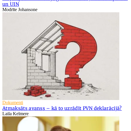
un UIN
Modrīte Johansone
Dokumenti
Atmaksāts avanss – kā to uzrādīt PVN deklarācijā?
Laila Kelmere