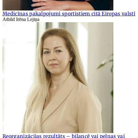
Medicīnas pakalpojumi sportistiem citā Eiropas valstī
Atbild Irēna Lejiņa
Reorganizācijas rezultāts – bilancē vai peļņas vai