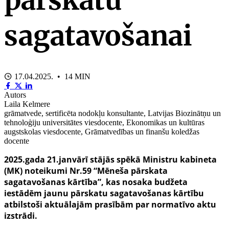
sagatavošanai
17.04.2025. • 14 MIN
Autors
Laila Kelmere
grāmatvede, sertificēta nodokļu konsultante, Latvijas Biozinātņu un
tehnoloģiju universitātes viesdocente, Ekonomikas un kultūras
augstskolas viesdocente, Grāmatvedības un finanšu koledžas
docente
2025.gada 21.janvārī stājās spēkā Ministru kabineta
(MK) noteikumi Nr.59 “Mēneša pārskata
sagatavošanas kārtība”, kas nosaka budžeta
iestādēm jaunu pārskatu sagatavošanas kārtību
atbilstoši aktuālajām prasībām par normatīvo aktu
izstrādi.