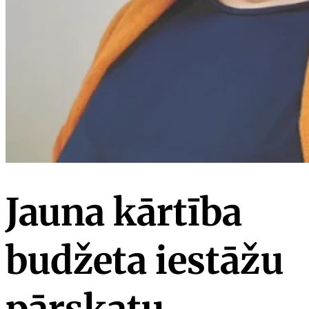
Jauna kārtība
budžeta iestāžu
pārskatu