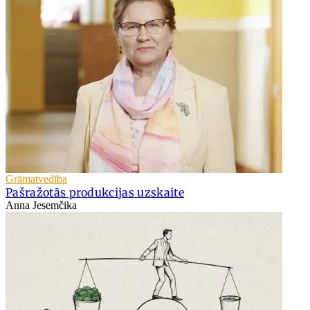
Grāmatvedība
Pašražotās produkcijas uzskaite
Anna Jesemčika