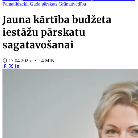
Pamatlīdzekļi
Gada pārskats
Grāmatvedība
Jauna kārtība budžeta
iestāžu pārskatu
sagatavošanai
17.04.2025. • 14 MIN