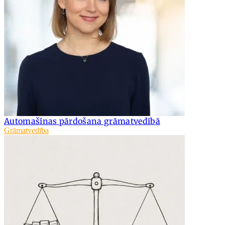
Automašīnas pārdošana grāmatvedībā
Grāmatvedība