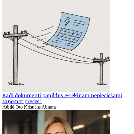
Kādi dokumenti papildus e-rēķinam nepieciešami,
saņemot preces?
Atbild Oto Kristiāns Abrams