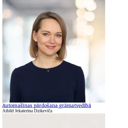
Automašīnas pārdošana grāmatvedībā
Atbild Jekaterina Dzikeviča