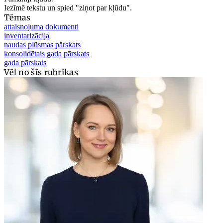
Iezīmē tekstu un spied "ziņot par kļūdu".
Tēmas
attaisnojuma dokumenti
inventarizācija
naudas plūsmas pārskats
konsolidētais gada pārskats
gada pārskats
Vēl no šīs rubrikas