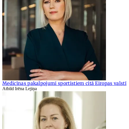
Medicīnas pakalpojumi sportistiem citā Eiropas valstī
Atbild Irēna Lejiņa