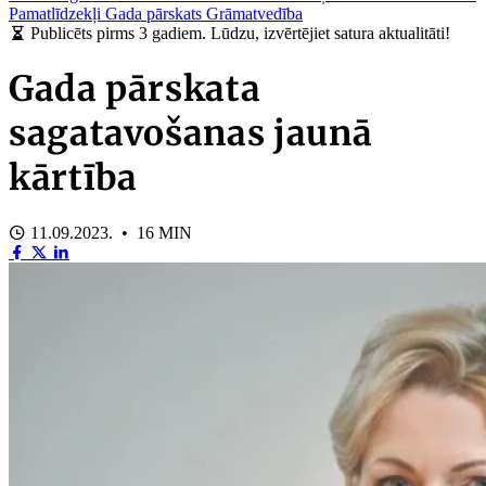
Pamatlīdzekļi
Gada pārskats
Grāmatvedība
Publicēts pirms 3 gadiem. Lūdzu, izvērtējiet satura aktualitāti!
Gada pārskata
sagatavošanas jaunā
kārtība
11.09.2023. • 16 MIN