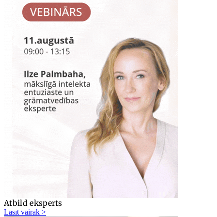
Atbild eksperts
Lasīt vairāk >