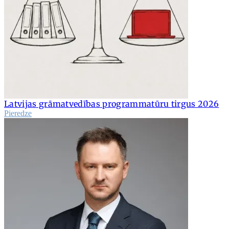
Latvijas grāmatvedības programmatūru tirgus 2026
Pieredze