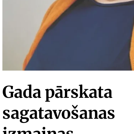
Gada pārskata
sagatavošanas
izmaiņas