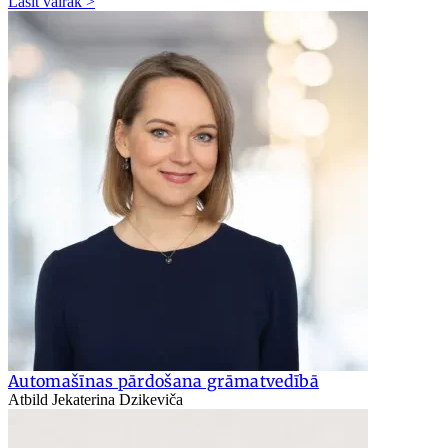
Lasīt vairāk >
Automašīnas pārdošana grāmatvedībā
Atbild Jekaterina Dzikeviča