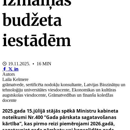
budžeta
iestādēm
19.11.2025. • 16 MIN
Autors
Laila Kelmere
grāmatvede, sertificēta nodokļu konsultante, Latvijas Biozinātņu un
tehnoloģiju universitātes viesdocente, Ekonomikas un kultūras
augstskolas viesdocente, Grāmatvedības un finanšu koledžas
docente
2025.gada 15.jūlijā stājās spēkā Ministru kabineta
noteikumi Nr.400 “Gada pārskata sagatavošanas
kārtība”, kas pirmo reizi piemērojami 2026.gadā,