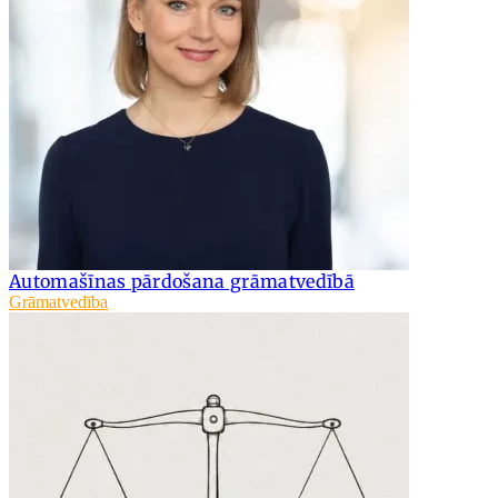
Automašīnas pārdošana grāmatvedībā
Grāmatvedība