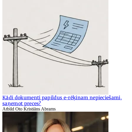
Kādi dokumenti papildus e-rēķinam nepieciešami,
saņemot preces?
Atbild Oto Kristiāns Abrams