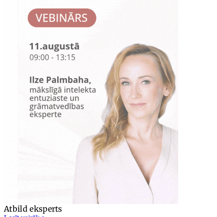
Atbild eksperts