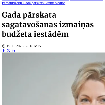
Pamatlīdzekļi
Gada pārskats
Grāmatvedība
Gada pārskata
sagatavošanas izmaiņas
budžeta iestādēm
19.11.2025. • 16 MIN