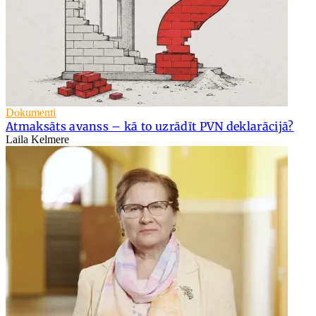
Dokumenti
Atmaksāts avanss – kā to uzrādīt PVN deklarācijā?
Laila Kelmere