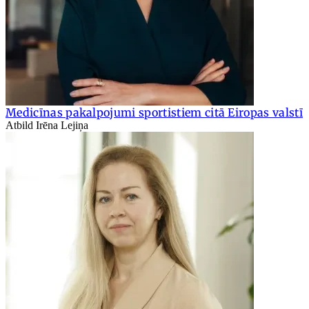
Medicīnas pakalpojumi sportistiem citā Eiropas valstī
Atbild Irēna Lejiņa