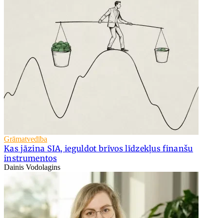
Grāmatvedība
Kas jāzina SIA, ieguldot brīvos līdzekļus finanšu
instrumentos
Dainis Vodolagins