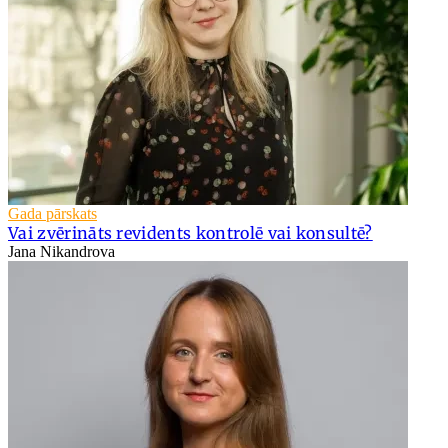
Gada pārskats
Vai zvērināts revidents kontrolē vai konsultē?
Jana Nikandrova