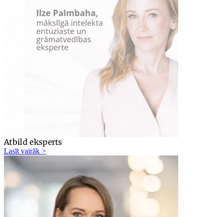
Atbild eksperts
Lasīt vairāk >