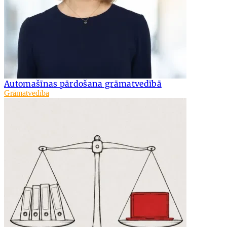
Automašīnas pārdošana grāmatvedībā
Grāmatvedība