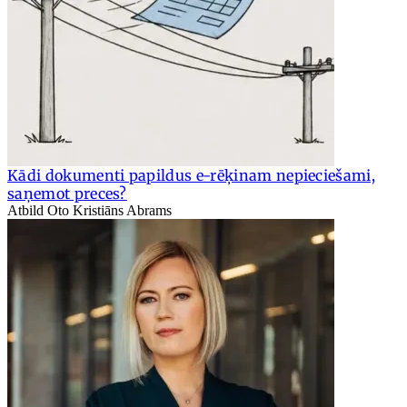
Kādi dokumenti papildus e-rēķinam nepieciešami,
saņemot preces?
Atbild Oto Kristiāns Abrams