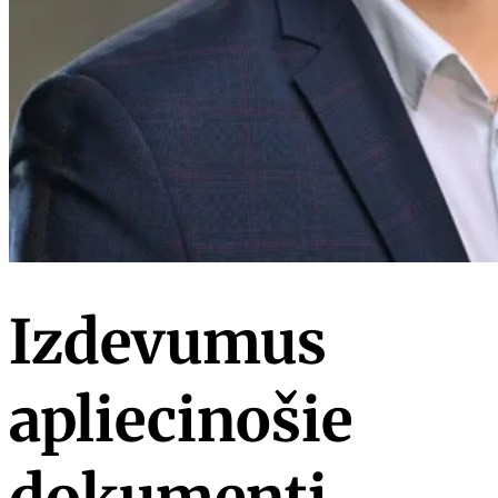
Izdevumus
apliecinošie
dokumenti