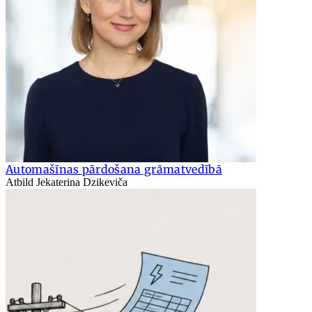
Automašīnas pārdošana grāmatvedībā
Atbild Jekaterina Dzikeviča