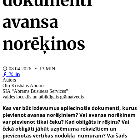
avansa
norēķinos
08.04.2026. • 13 MIN
Autors
Oto Kristiāns Abrams
SIA “Abrams Business Services” ,
valdes loceklis un atbildīgais grāmatvedis
Kas var būt izdevumus apliecinošie dokumenti, kurus
pievienot avansa norēķiniem? Vai avansa norēķinam
var pievienot tikai čeku? Kad obligāts ir rēķins? Vai
čekā obligāti jābūt uzņēmuma rekvizītiem un
pievienotās vērtības nodokļa numuram? Vai šāds