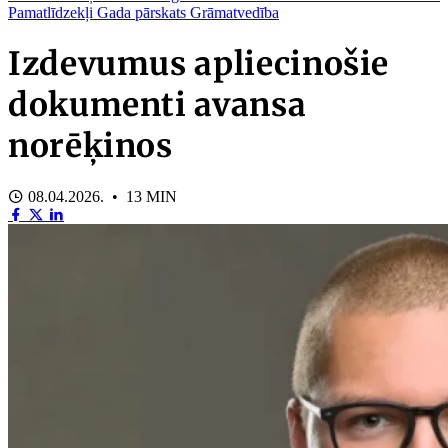
Pamatlīdzekļi
Gada pārskats
Grāmatvedība
Izdevumus apliecinošie
dokumenti avansa
norēķinos
08.04.2026. • 13 MIN