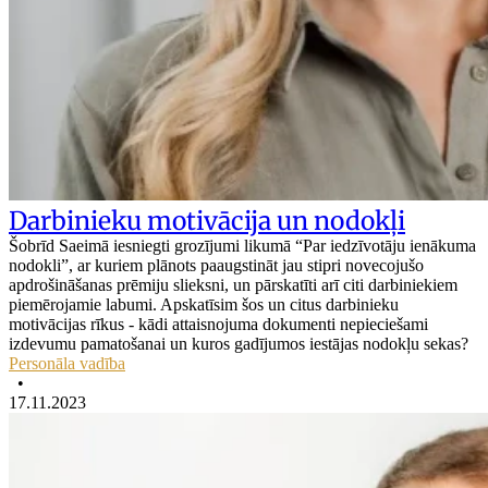
Darbinieku motivācija un nodokļi
Šobrīd Saeimā iesniegti grozījumi likumā “Par iedzīvotāju ienākuma
nodokli”, ar kuriem plānots paaugstināt jau stipri novecojušo
apdrošināšanas prēmiju slieksni, un pārskatīti arī citi darbiniekiem
piemērojamie labumi. Apskatīsim šos un citus darbinieku
motivācijas rīkus - kādi attaisnojuma dokumenti nepieciešami
izdevumu pamatošanai un kuros gadījumos iestājas nodokļu sekas?
Personāla vadība
•
17.11.2023