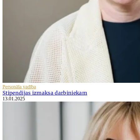
Personāla vadība
Stipendijas izmaksa darbiniekam
13.01.2025