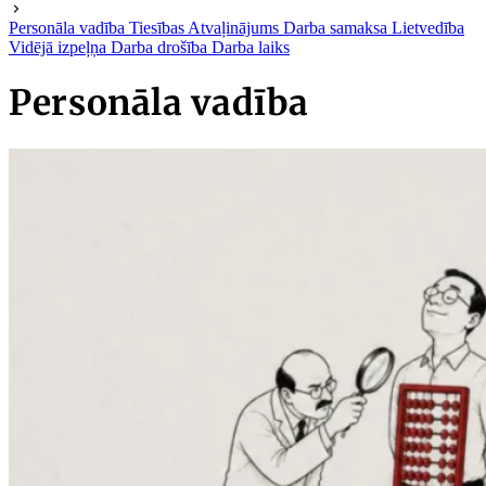
Personāla vadība
Tiesības
Atvaļinājums
Darba samaksa
Lietvedība
Vidējā izpeļņa
Darba drošība
Darba laiks
Personāla vadība