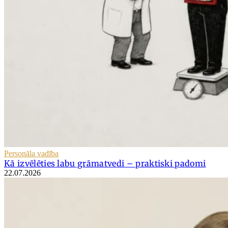
Personāla vadība
Kā izvēlēties labu grāmatvedi – praktiski padomi
22.07.2026