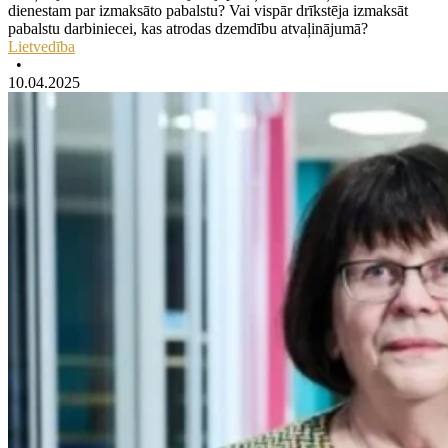
dienestam par izmaksāto pabalstu? Vai vispār drīkstēja izmaksāt
pabalstu darbiniecei, kas atrodas dzemdību atvaļinājumā?
Lietvedība
•
10.04.2025