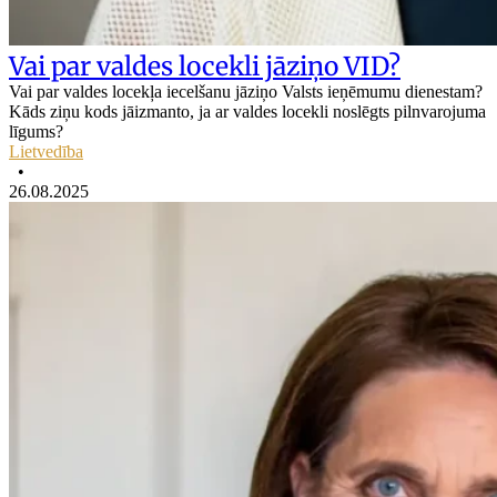
Vai par valdes locekli jāziņo VID?
Vai par valdes locekļa iecelšanu jāziņo Valsts ieņēmumu dienestam?
Kāds ziņu kods jāizmanto, ja ar valdes locekli noslēgts pilnvarojuma
līgums?
Lietvedība
•
26.08.2025