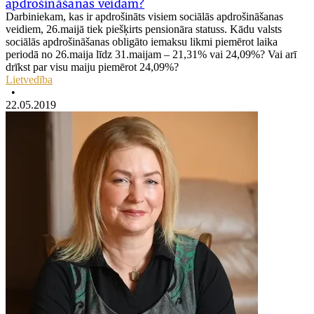
apdrošināšanas veidam?
Darbiniekam, kas ir apdrošināts visiem sociālās apdrošināšanas
veidiem, 26.maijā tiek piešķirts pensionāra statuss. Kādu valsts
sociālās apdrošināšanas obligāto iemaksu likmi piemērot laika
periodā no 26.maija līdz 31.maijam – 21,31% vai 24,09%? Vai arī
drīkst par visu maiju piemērot 24,09%?
Lietvedība
•
22.05.2019