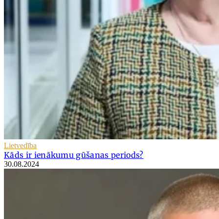
Lietvedība
Kāds ir ienākumu gūšanas periods?
30.08.2024