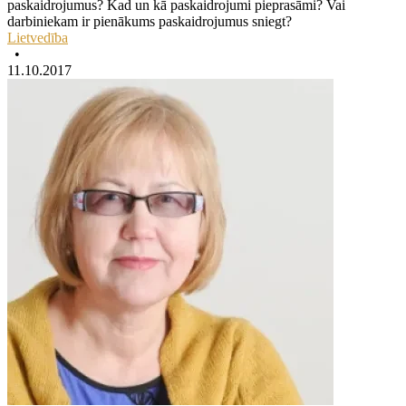
paskaidrojumus? Kad un kā paskaidrojumi pieprasāmi? Vai
darbiniekam ir pienākums paskaidrojumus sniegt?
Lietvedība
•
11.10.2017