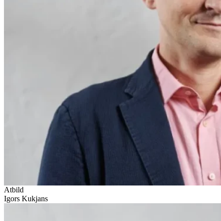
Atbild
Igors Kukjans