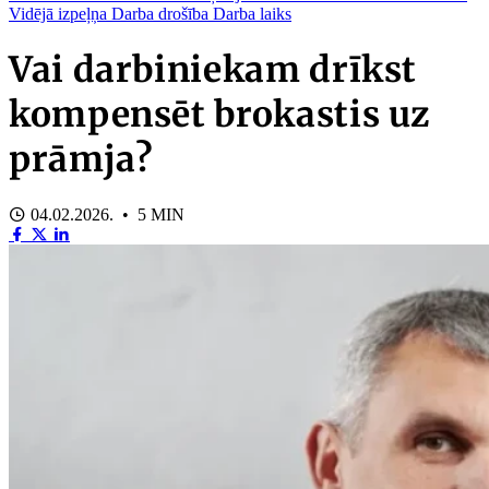
Vidējā izpeļņa
Darba drošība
Darba laiks
Vai darbiniekam drīkst
kompensēt brokastis uz
prāmja?
04.02.2026. • 5 MIN