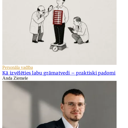
Personāla vadība
Kā izvēlēties labu grāmatvedi – praktiski padomi
Anda Ziemele