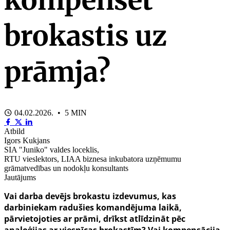
brokastis uz
prāmja?
04.02.2026. • 5 MIN
Atbild
Igors Kukjans
SIA "Juniko" valdes loceklis,
RTU vieslektors, LIAA biznesa inkubatora uzņēmumu
grāmatvedības un nodokļu konsultants
Jautājums
Vai darba devējs brokastu izdevumus, kas
darbiniekam radušies komandējuma laikā,
pārvietojoties ar prāmi, drīkst atlīdzināt pēc