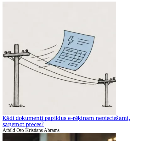
Kādi dokumenti papildus e-rēķinam nepieciešami,
saņemot preces?
Atbild Oto Kristiāns Abrams