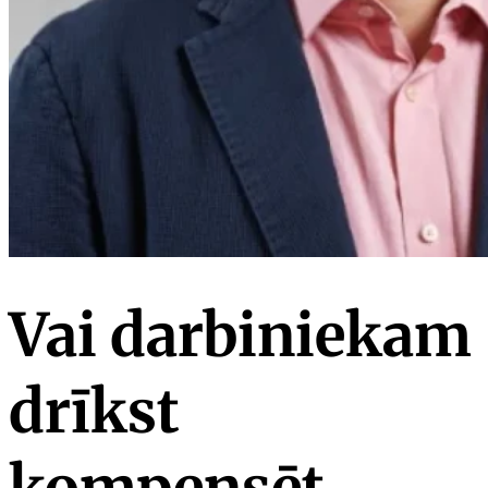
Vai darbiniekam
drīkst
kompensēt