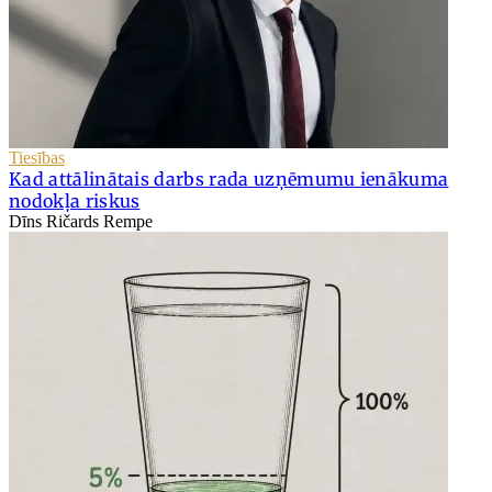
Tiesības
Kad attālinātais darbs rada uzņēmumu ienākuma
nodokļa riskus
Dīns Ričards Rempe