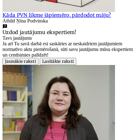
Kāda PVN likme jāpiemēro, pārdodot māju?
Atbild Ņina Podvinska
Uzdod jautājumu ekspertiem!
Tavs jautājums
Ja arī Tu savā darbā esi saskāries ar neskaidriem jautājumiem
normatīvo aktu piemērošanā, sūti savu jautājumu mūsu ekspertiem
un centīsimies palīdzēt!
Jaunākie raksti
Lasītākie raksti