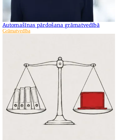
Automašīnas pārdošana grāmatvedībā
Grāmatvedība