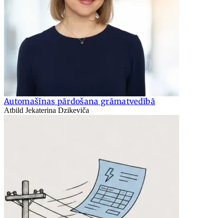
Automašīnas pārdošana grāmatvedībā
Atbild Jekaterina Dzikeviča