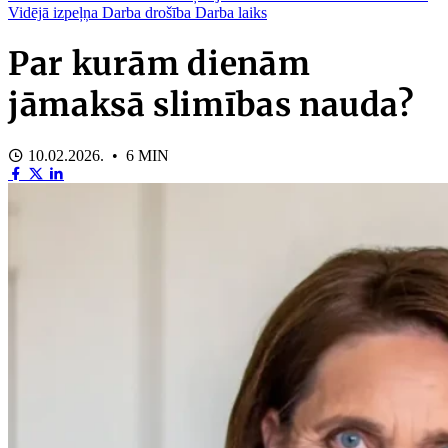
Vidējā izpeļņa
Darba drošība
Darba laiks
Par kurām dienām
jāmaksā slimības nauda?
10.02.2026. • 6 MIN