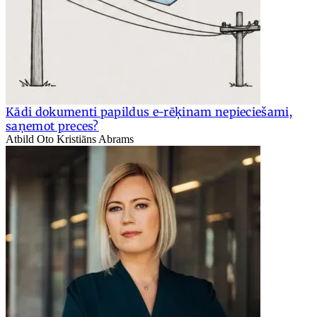
Kādi dokumenti papildus e-rēķinam nepieciešami,
saņemot preces?
Atbild Oto Kristiāns Abrams