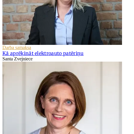
Darba samaksa
Kā aprēķināt elektroauto patēriņu
Santa Zvejniece