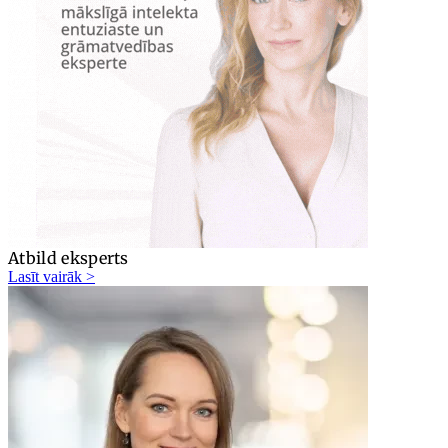
Atbild eksperts
Lasīt vairāk >