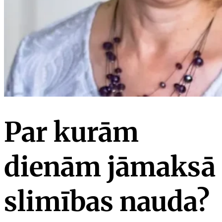
Par kurām
dienām jāmaksā
slimības nauda?