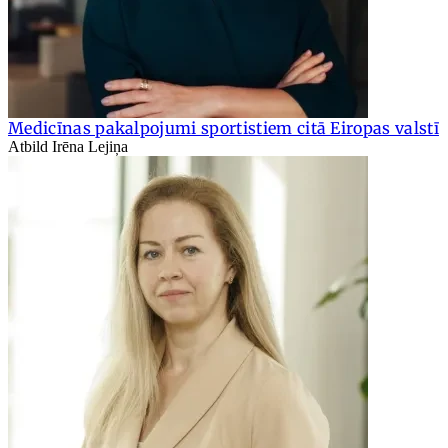
Medicīnas pakalpojumi sportistiem citā Eiropas valstī
Atbild Irēna Lejiņa