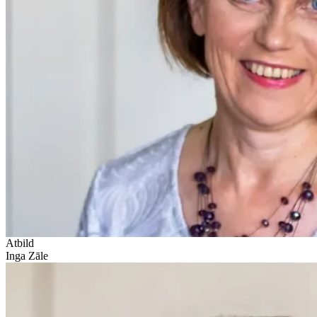
Atbild
Inga Zāle