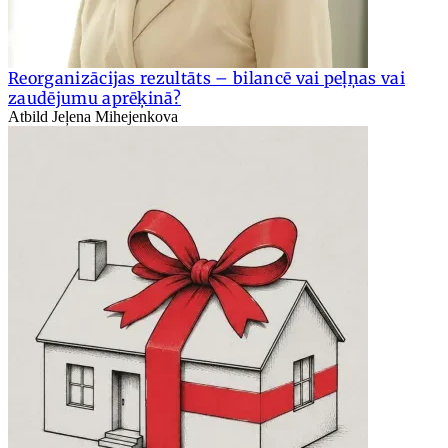
Reorganizācijas rezultāts – bilancē vai peļņas vai
zaudējumu aprēķinā?
Atbild Jeļena Mihejenkova