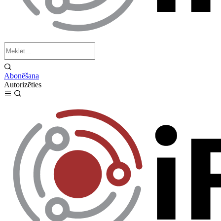
Abonēšana
Autorizēties