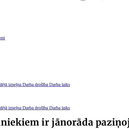
umi
dējā izpeļņa
Darba drošība
Darba laiks
dējā izpeļņa
Darba drošība
Darba laiks
niekiem ir jānorāda paziņo