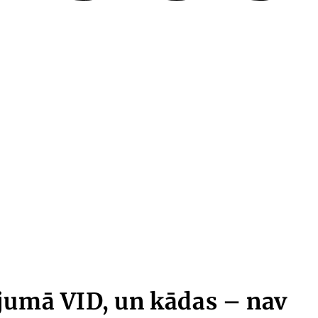
jumā VID, un kādas – nav