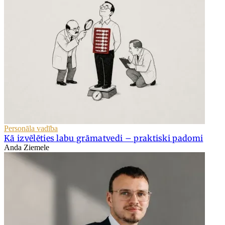
Personāla vadība
Kā izvēlēties labu grāmatvedi – praktiski padomi
Anda Ziemele