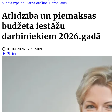
Vidējā izpeļņa
Darba drošība
Darba laiks
Atlīdzība un piemaksas
budžeta iestāžu
darbiniekiem 2026.gadā
01.04.2026. • 9 MIN