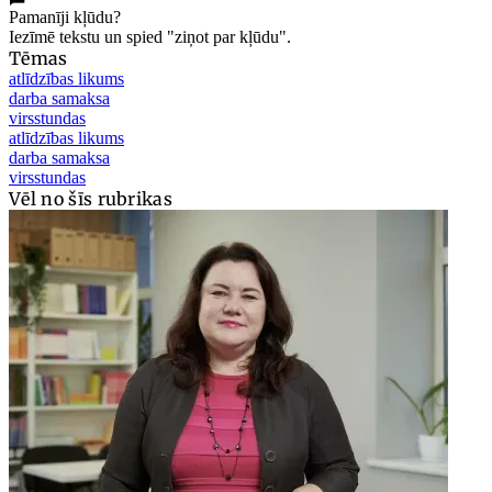
Pamanīji kļūdu?
Iezīmē tekstu un spied "ziņot par kļūdu".
Tēmas
atlīdzības likums
darba samaksa
virsstundas
atlīdzības likums
darba samaksa
virsstundas
Vēl no šīs rubrikas