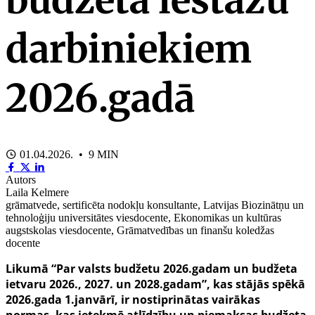
darbiniekiem
2026.gadā
01.04.2026. • 9 MIN
Autors
Laila Kelmere
grāmatvede, sertificēta nodokļu konsultante, Latvijas Biozinātņu un
tehnoloģiju universitātes viesdocente, Ekonomikas un kultūras
augstskolas viesdocente, Grāmatvedības un finanšu koledžas
docente
Likumā “Par valsts budžetu 2026.gadam un budžeta
ietvaru 2026., 2027. un 2028.gadam”, kas stājās spēkā
2026.gada 1.janvārī, ir nostiprinātas vairākas