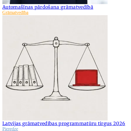
Automašīnas pārdošana grāmatvedībā
Grāmatvedība
Latvijas grāmatvedības programmatūru tirgus 2026
Pieredze