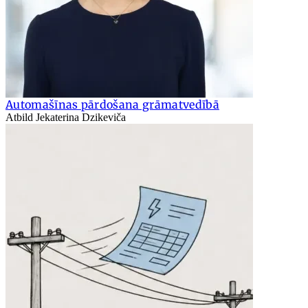
Automašīnas pārdošana grāmatvedībā
Atbild Jekaterina Dzikeviča