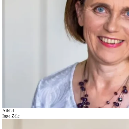
Atbild
Inga Zāle