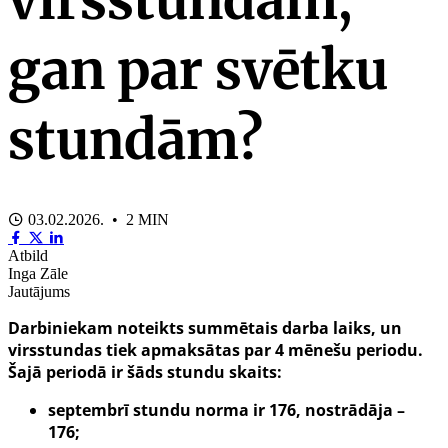
gan par svētku
stundām?
03.02.2026. • 2 MIN
Atbild
Inga Zāle
Jautājums
Darbiniekam noteikts summētais darba laiks, un
virsstundas tiek apmaksātas par 4 mēnešu periodu.
Šajā periodā ir šāds stundu skaits:
septembrī stundu norma ir 176, nostrādāja –
176;