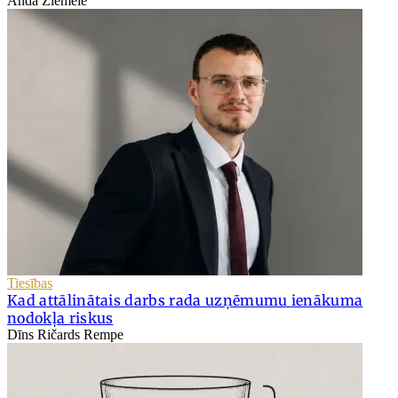
Anda Ziemele
Tiesības
Kad attālinātais darbs rada uzņēmumu ienākuma
nodokļa riskus
Dīns Ričards Rempe