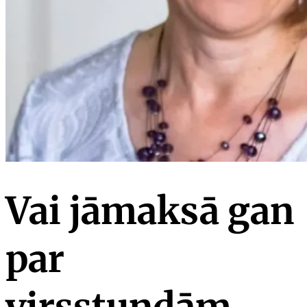
Vai jāmaksā gan
par
virsstundām,