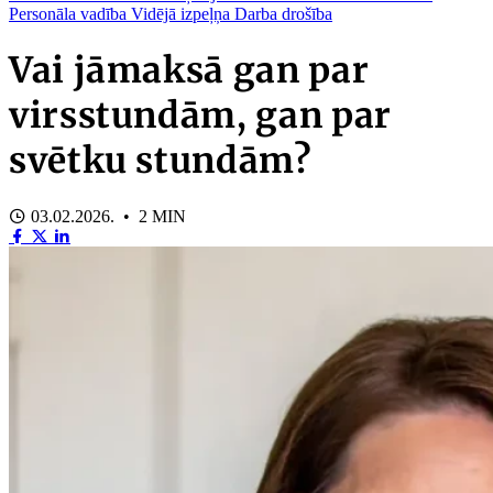
Personāla vadība
Vidējā izpeļņa
Darba drošība
Vai jāmaksā gan par
virsstundām, gan par
svētku stundām?
03.02.2026. • 2 MIN