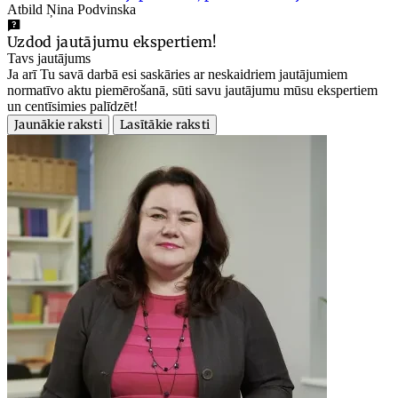
Atbild Ņina Podvinska
Uzdod jautājumu ekspertiem!
Tavs jautājums
Ja arī Tu savā darbā esi saskāries ar neskaidriem jautājumiem
normatīvo aktu piemērošanā, sūti savu jautājumu mūsu ekspertiem
un centīsimies palīdzēt!
Jaunākie raksti
Lasītākie raksti