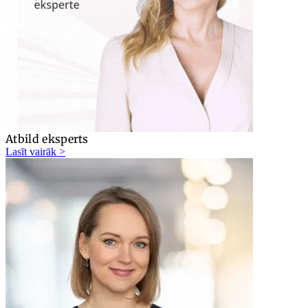
Atbild eksperts
Lasīt vairāk >