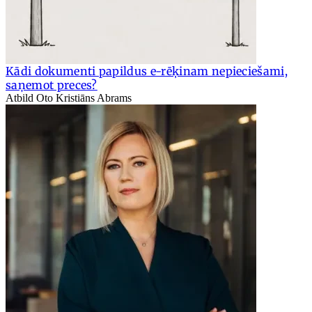
Kādi dokumenti papildus e-rēķinam nepieciešami,
saņemot preces?
Atbild Oto Kristiāns Abrams