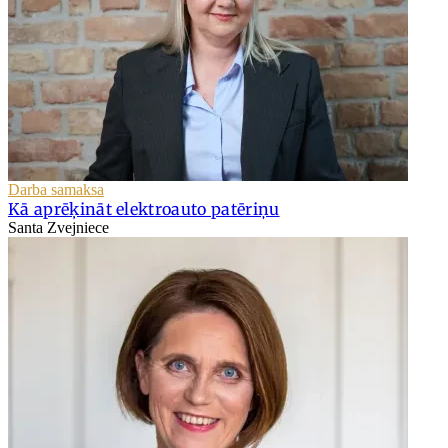
Darba samaksa
Kā aprēķināt elektroauto patēriņu
Santa Zvejniece