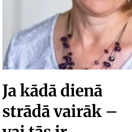
Ja kādā dienā
strādā vairāk –
vai tās ir