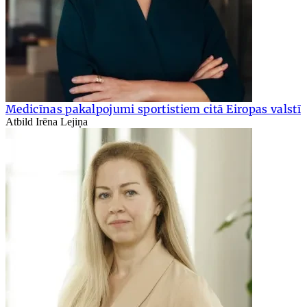
Medicīnas pakalpojumi sportistiem citā Eiropas valstī
Atbild Irēna Lejiņa