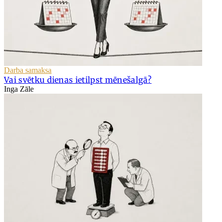
Darba samaksa
Vai svētku dienas ietilpst mēnešalgā?
Inga Zāle