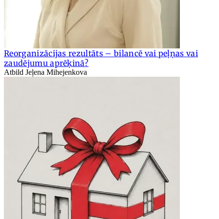
Reorganizācijas rezultāts – bilancē vai peļņas vai
zaudējumu aprēķinā?
Atbild Jeļena Mihejenkova