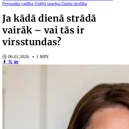
Personāla vadība
Vidējā izpeļņa
Darba drošība
Ja kādā dienā strādā
vairāk – vai tās ir
virsstundas?
06.01.2026. • 1 MIN