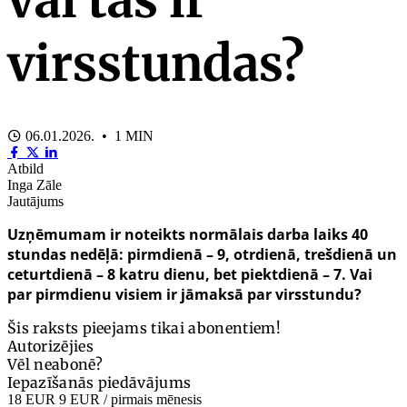
virsstundas?
06.01.2026. • 1 MIN
Atbild
Inga Zāle
Jautājums
Uzņēmumam ir noteikts normālais darba laiks 40
stundas nedēļā: pirmdienā – 9, otrdienā, trešdienā un
ceturtdienā – 8 katru dienu, bet piektdienā – 7. Vai
par pirmdienu visiem ir jāmaksā par virsstundu?
Šis raksts pieejams tikai abonentiem!
Autorizējies
Vēl neabonē?
Iepazīšanās piedāvājums
18 EUR
9 EUR
/ pirmais mēnesis