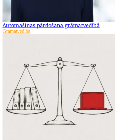
Automašīnas pārdošana grāmatvedībā
Grāmatvedība