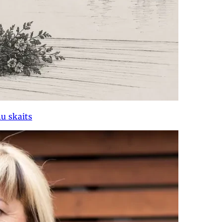
u skaits