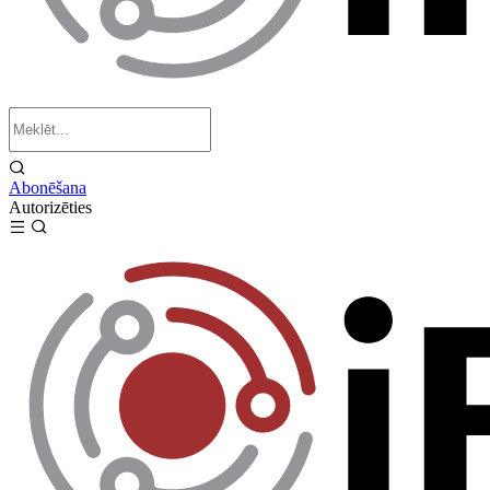
Abonēšana
Autorizēties