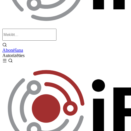
Abonēšana
Autorizēties