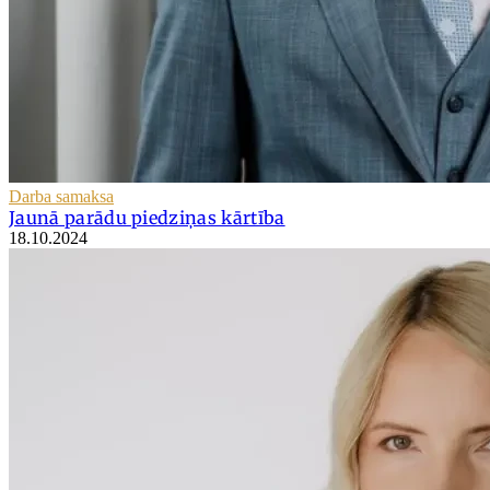
Darba samaksa
Jaunā parādu piedziņas kārtība
18.10.2024