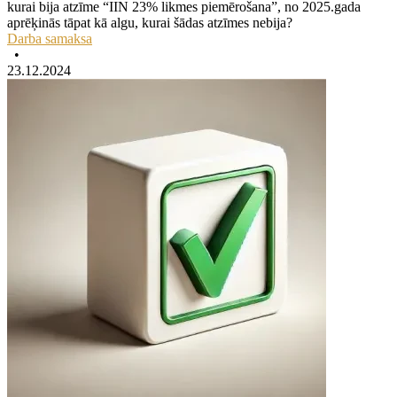
kurai bija atzīme “IIN 23% likmes piemērošana”, no 2025.gada
aprēķinās tāpat kā algu, kurai šādas atzīmes nebija?
Darba samaksa
•
23.12.2024