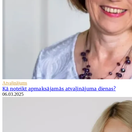
Atvaļinājums
Kā noteikt apmaksājamās atvaļinājuma dienas?
06.03.2025