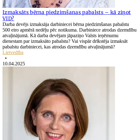
Izmaksāts bērna piedzimšanas pabalsts – kā ziņot
VID?
Darba devējs izmaksāja darbiniecei bērna piedzimšanas pabalstu
500 eiro apmērā nedēļu pēc notikuma. Darbiniece atrodas dzemdību
atvaļinājumā. Kā darba devējam jāpaziņo Valsts ieņēmumu
dienestam par izmaksāto pabalstu? Vai vispār drīkstēja izmaksāt
pabalstu darbiniecei, kas atrodas dzemdību atvaļinājumā?
Lietvedība
•
10.04.2025