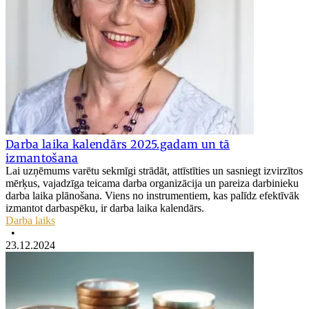
Darba laika kalendārs 2025.gadam un tā
izmantošana
Lai uzņēmums varētu sekmīgi strādāt, attīstīties un sasniegt izvirzītos
mērķus, vajadzīga teicama darba organizācija un pareiza darbinieku
darba laika plānošana. Viens no instrumentiem, kas palīdz efektīvāk
izmantot darbaspēku, ir darba laika kalendārs.
Darba laiks
•
23.12.2024