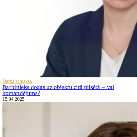
Darba samaksa
Darbinieks dodas uz objektu citā pilsētā – vai
komandējums?
15.04.2025