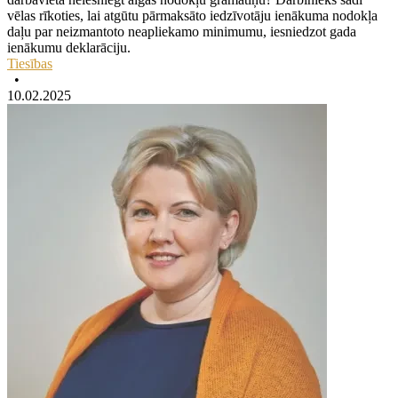
vēlas rīkoties, lai atgūtu pārmaksāto iedzīvotāju ienākuma nodokļa
daļu par neizmantoto neapliekamo minimumu, iesniedzot gada
ienākumu deklarāciju.
Tiesības
•
10.02.2025