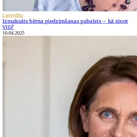
Lietvedība
Izmaksāts bērna piedzimšanas pabalsts – kā ziņot
VID?
10.04.2025