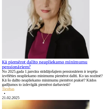
Kā piemērot dalīto neapliekamo minimumu
pensionāriem?
No 2025.gada 1.janvāra strādājošajiem pensionāriem ir iespēja
izvēlēties neapliekamo minimumu piemērot dalīti. Ko tas nozīmē?
Kā šo dalīto neapliekamo minimumu piemērot praksē? Kādos
gadījumos to izdevīgāk piemērot darbavietā?
Tiesības
•
21.02.2025