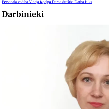
Personāla vadība
Vidējā izpeļņa
Darba drošība
Darba laiks
Darbinieki