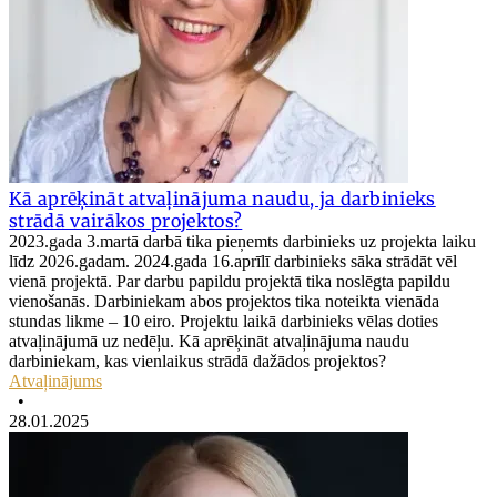
Kā aprēķināt atvaļinājuma naudu, ja darbinieks
strādā vairākos projektos?
2023.gada 3.martā darbā tika pieņemts darbinieks uz projekta laiku
līdz 2026.gadam. 2024.gada 16.aprīlī darbinieks sāka strādāt vēl
vienā projektā. Par darbu papildu projektā tika noslēgta papildu
vienošanās. Darbiniekam abos projektos tika noteikta vienāda
stundas likme – 10 eiro. Projektu laikā darbinieks vēlas doties
atvaļinājumā uz nedēļu. Kā aprēķināt atvaļinājuma naudu
darbiniekam, kas vienlaikus strādā dažādos projektos?
Atvaļinājums
•
28.01.2025