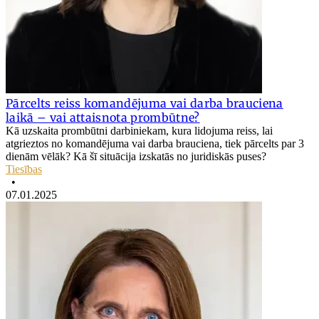
Pārcelts reiss komandējuma vai darba brauciena
laikā – vai attaisnota prombūtne?
Kā uzskaita prombūtni darbiniekam, kura lidojuma reiss, lai
atgrieztos no komandējuma vai darba brauciena, tiek pārcelts par 3
dienām vēlāk? Kā šī situācija izskatās no juridiskās puses?
Tiesības
•
07.01.2025