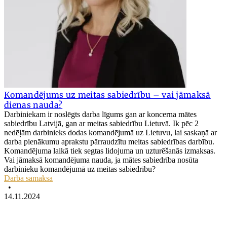
Komandējums uz meitas sabiedrību – vai jāmaksā
dienas nauda?
Darbiniekam ir noslēgts darba līgums gan ar koncerna mātes
sabiedrību Latvijā, gan ar meitas sabiedrību Lietuvā. Ik pēc 2
nedēļām darbinieks dodas komandējumā uz Lietuvu, lai saskaņā ar
darba pienākumu aprakstu pārraudzītu meitas sabiedrības darbību.
Komandējuma laikā tiek segtas lidojuma un uzturēšanās izmaksas.
Vai jāmaksā komandējuma nauda, ja mātes sabiedrība nosūta
darbinieku komandējumā uz meitas sabiedrību?
Darba samaksa
•
14.11.2024