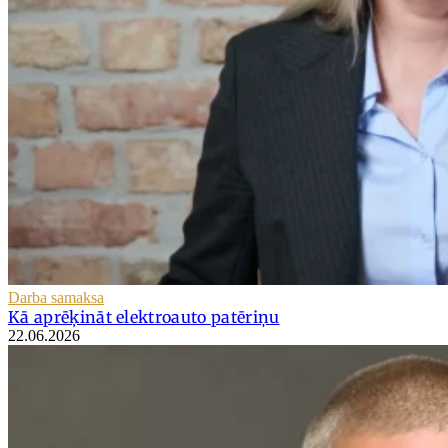
Darba samaksa
Kā aprēķināt elektroauto patēriņu
22.06.2026