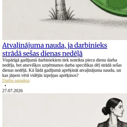
Atvaļinājuma nauda, ja darbinieks
strādā sešas dienas nedēļā
Vispārīgā gadījumā darbiniekiem tiek noteikta piecu dienu darba
nedēļa, bet atsevišķos uzņēmumos darba specifikas dēļ strādā sešas
dienas nedēļā. Kā šādā gadījumā aprēķināt atvaļinājuma naudu, un
kas jāņem vērā vidējās izpeļņas aprēķinos?
Darba samaksa
•
27.07.2026