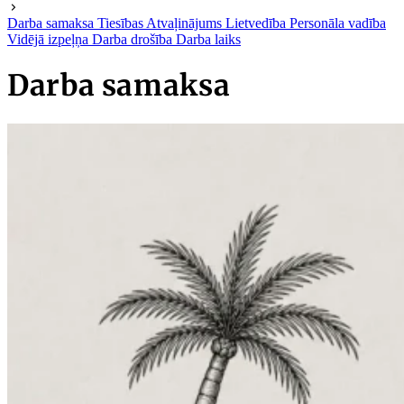
Darba samaksa
Tiesības
Atvaļinājums
Lietvedība
Personāla vadība
Vidējā izpeļņa
Darba drošība
Darba laiks
Darba samaksa