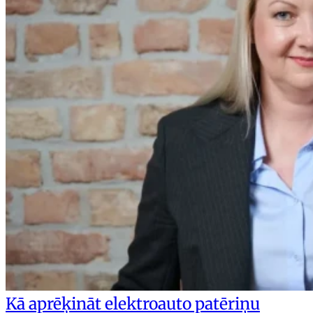
Kā aprēķināt elektroauto patēriņu