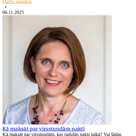
Darba samaksa
•
06.11.2025
Kā maksāt par virsstundām naktī
Kā maksāt par virsstundām, kas radušās nakts laikā? Vai šādas