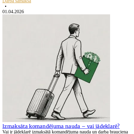
Darba samaksa
•
01.04.2026
Izmaksāta komandējuma nauda – vai jādeklarē?
Vai ir jādeklarē izmaksātā komandējuma nauda un darba brauciena