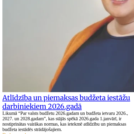
Atlīdzība un piemaksas budžeta iestāžu
darbiniekiem 2026.gadā
Likumā “Par valsts budžetu 2026.gadam un budžeta ietvaru 2026.,
2027. un 2028.gadam”, kas stājās spēkā 2026.gada 1.janvārī, ir
nostiprinātas vairākas normas, kas ietekmē atlīdzību un piemaksas
budžeta iestādēs strādājošajiem.