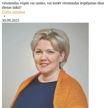
virsstundas vispār var rasties, vai tomēr virsstundas iespējamas tikai
dienas laikā?
Darba samaksa
•
30.09.2025