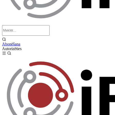
Abonēšana
Autorizēties