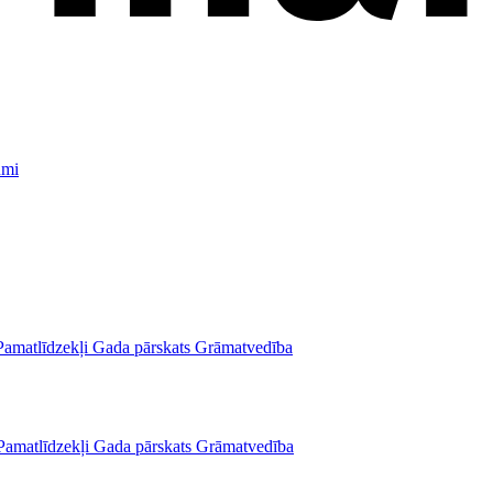
umi
Pamatlīdzekļi
Gada pārskats
Grāmatvedība
Pamatlīdzekļi
Gada pārskats
Grāmatvedība