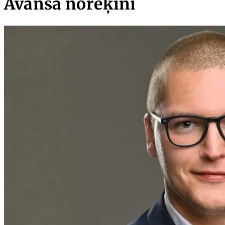
Avansa norēķini