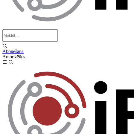
Abonēšana
Autorizēties