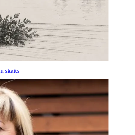
u skaits