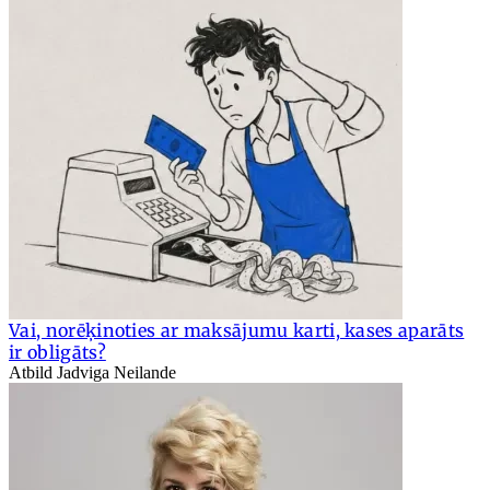
Vai, norēķinoties ar maksājumu karti, kases aparāts
ir obligāts?
Atbild Jadviga Neilande