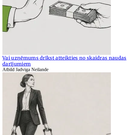
Vai uzņēmums drīkst atteikties no skaidras naudas
darījumiem
Atbild Jadviga Neilande