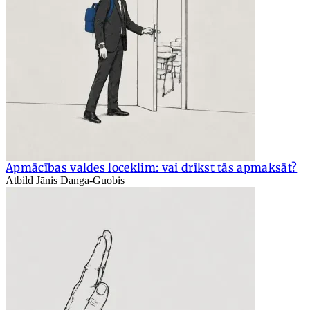
Apmācības valdes loceklim: vai drīkst tās apmaksāt?
Atbild Jānis Danga-Guobis