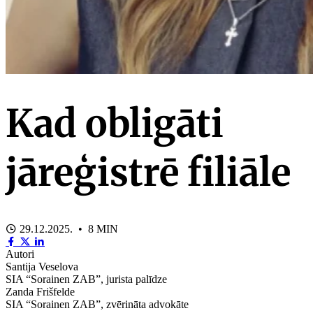
Kad obligāti
jāreģistrē filiāle
29.12.2025. • 8 MIN
Autori
Santija Veselova
SIA “Sorainen ZAB”, jurista palīdze
Zanda Frišfelde
SIA “Sorainen ZAB”, zvērināta advokāte