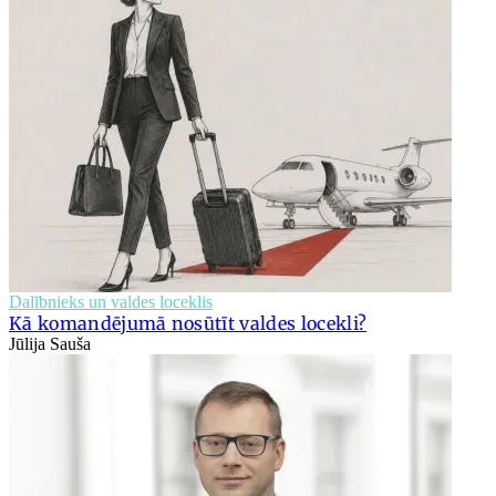
Dalībnieks un valdes loceklis
Kā komandējumā nosūtīt valdes locekli?
Jūlija Sauša