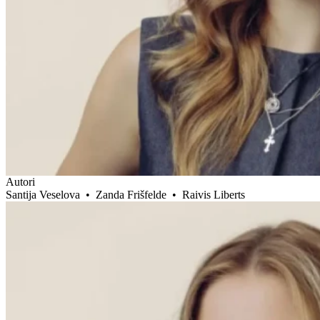
Autori
Santija Veselova
•
Zanda Frišfelde
•
Raivis Liberts