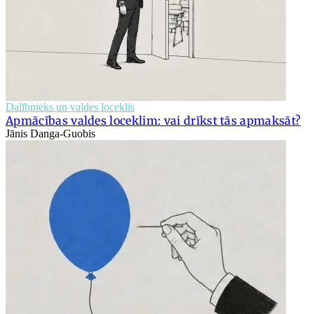
Dalībnieks un valdes loceklis
Apmācības valdes loceklim: vai drīkst tās apmaksāt?
Jānis Danga-Guobis