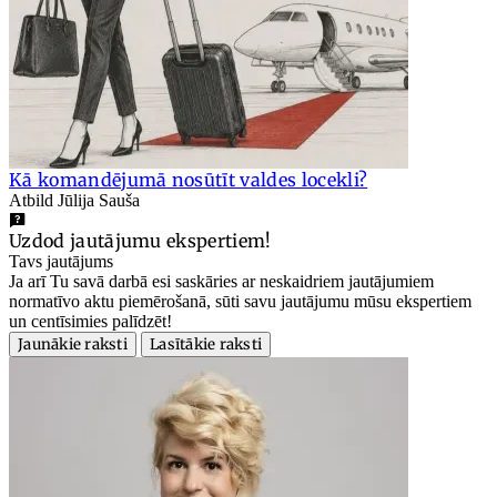
Kā komandējumā nosūtīt valdes locekli?
Atbild Jūlija Sauša
Uzdod jautājumu ekspertiem!
Tavs jautājums
Ja arī Tu savā darbā esi saskāries ar neskaidriem jautājumiem
normatīvo aktu piemērošanā, sūti savu jautājumu mūsu ekspertiem
un centīsimies palīdzēt!
Jaunākie raksti
Lasītākie raksti