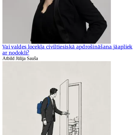
Vai valdes locekļa civiltiesiskā apdrošināšana jāapliek
ar nodokli?
Atbild Jūlija Sauša