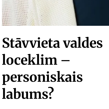
Stāvvieta valdes
loceklim –
personiskais
labums?