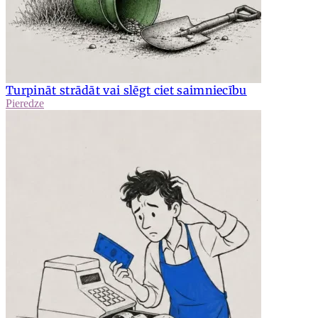
Turpināt strādāt vai slēgt ciet saimniecību
Pieredze