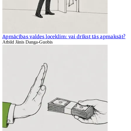
Apmācības valdes loceklim: vai drīkst tās apmaksāt?
Atbild Jānis Danga-Guobis