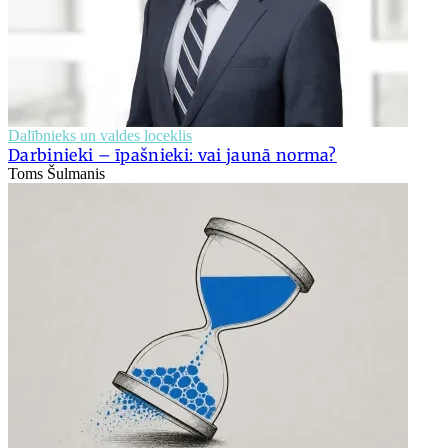
Dalībnieks un valdes loceklis
Darbinieki – īpašnieki: vai jaunā norma?
Toms Šulmanis