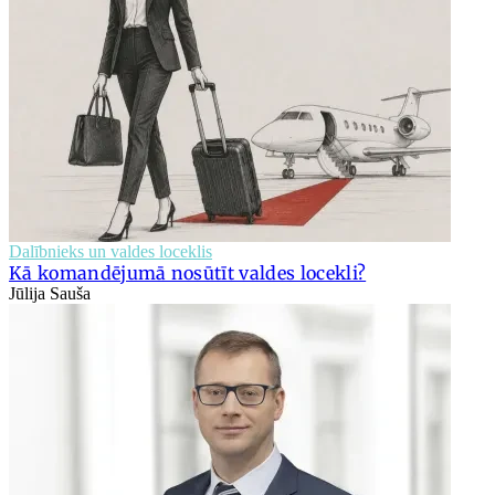
Dalībnieks un valdes loceklis
Kā komandējumā nosūtīt valdes locekli?
Jūlija Sauša