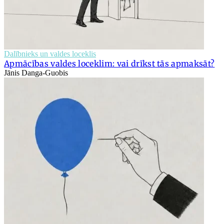
Dalībnieks un valdes loceklis
Apmācības valdes loceklim: vai drīkst tās apmaksāt?
Jānis Danga-Guobis