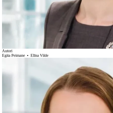
Autori
Egita Peimane
•
Elīna Vilde