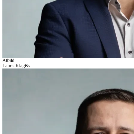
Atbild
Lauris Klagišs