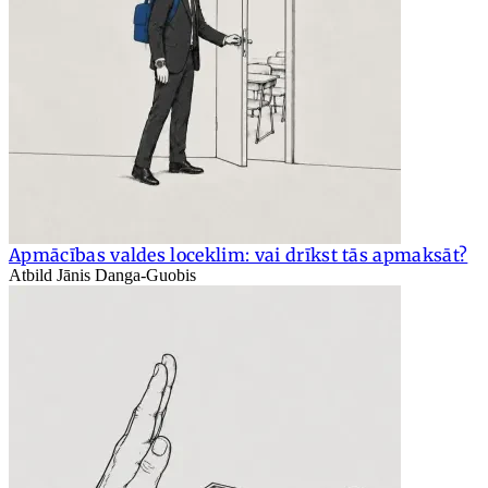
Apmācības valdes loceklim: vai drīkst tās apmaksāt?
Atbild Jānis Danga-Guobis