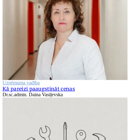
Uzņēmuma vadība
Kā pareizi paaugstināt cenas
Dr.sc.admin. Daina Vasiļevska