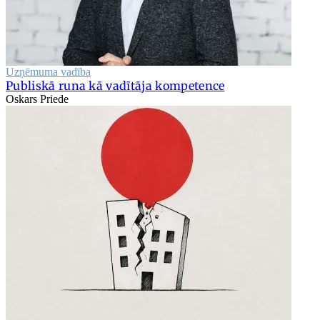
Uzņēmuma vadība
Publiskā runa kā vadītāja kompetence
Oskars Priede