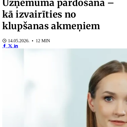
Uzņēmuma pārdošana –
kā izvairīties no
klupšanas akmeņiem
14.05.2026. • 12 MIN