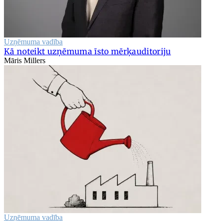
Uzņēmuma vadība
Kā noteikt uzņēmuma īsto mērķauditoriju
Māris Millers
Uzņēmuma vadība