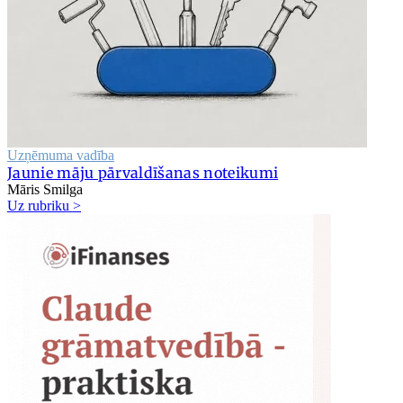
Uzņēmuma vadība
Jaunie māju pārvaldīšanas noteikumi
Māris Smilga
Uz rubriku >