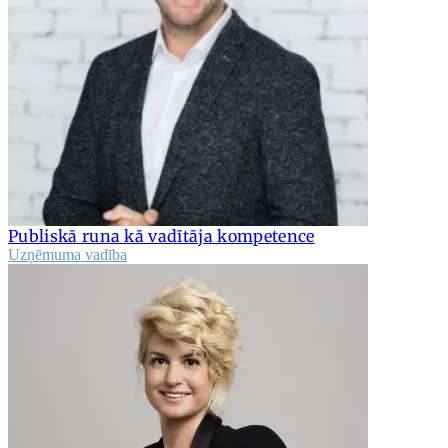
Publiskā runa kā vadītāja kompetence
Uzņēmuma vadība