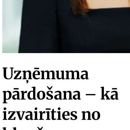
Uzņēmuma
pārdošana – kā
izvairīties no