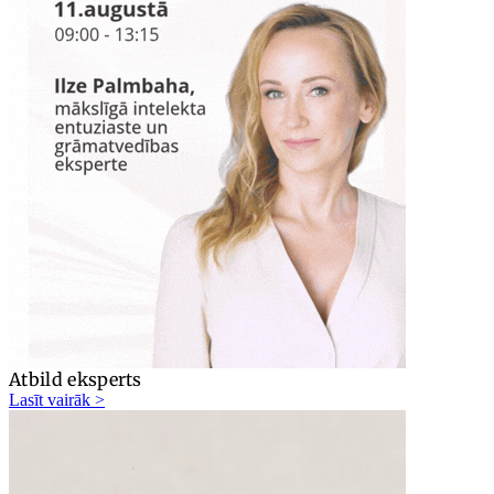
Atbild eksperts
Lasīt vairāk >