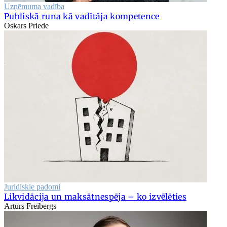
Uzņēmuma vadība
Publiskā runa kā vadītāja kompetence
Oskars Priede
Juridiskie padomi
Likvidācija un maksātnespēja – ko izvēlēties
Artūrs Freibergs