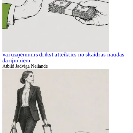
Vai uzņēmums drīkst atteikties no skaidras naudas
darījumiem
Atbild Jadviga Neilande