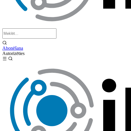
Abonēšana
Autorizēties