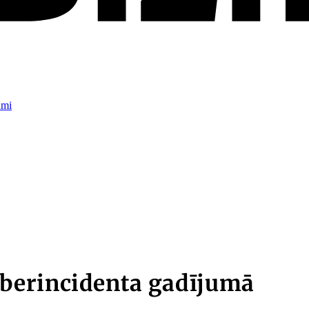
umi
berincidenta gadījumā