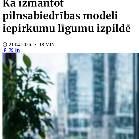
Kā izmantot
pilnsabiedrības modeli
iepirkumu līgumu izpildē
21.04.2026. • 18 MIN