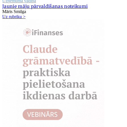
Uzņēmuma vadība
Jaunie māju pārvaldīšanas noteikumi
Māris Smilga
Uz rubriku >