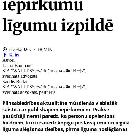
iepirkumu
līgumu izpildē
21.04.2026. • 18 MIN
Autori
Laura Baumane
SIA "WALLESS zvērinātu advokātu birojs",
zvērināta advokāte
Sandis Bērtaitis
SIA "WALLESS zvērinātu advokātu birojs",
zvērināts advokāts, partneris
Pilnsabiedrības aktualitāte mūsdienās visbiežāk
saistīta ar publiskajiem iepirkumiem. Praksē
pasūtītāji nereti paredz, ka personu apvienības
biedriem, kuri iesniedz kopīgu piedāvājumu un iegūst
līguma slēgšanas tiesības, pirms līguma noslēgšanas