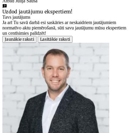
Atbild Jūlija Sauša
Uzdod jautājumu ekspertiem!
Tavs jautājums
Ja arī Tu savā darbā esi saskāries ar neskaidriem jautājumiem
normatīvo aktu piemērošanā, sūti savu jautājumu mūsu ekspertiem
un centīsimies palīdzēt!
Jaunākie raksti
Lasītākie raksti