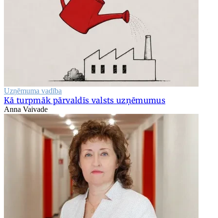
Uzņēmuma vadība
Kā turpmāk pārvaldīs valsts uzņēmumus
Anna Vaivade