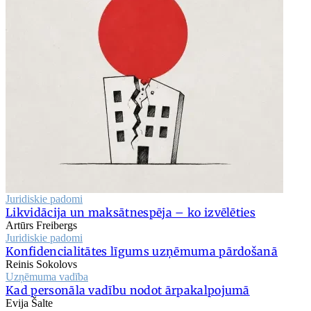
Juridiskie padomi
Likvidācija un maksātnespēja – ko izvēlēties
Artūrs Freibergs
Juridiskie padomi
Konfidencialitātes līgums uzņēmuma pārdošanā
Reinis Sokolovs
Uzņēmuma vadība
Kad personāla vadību nodot ārpakalpojumā
Evija Šalte