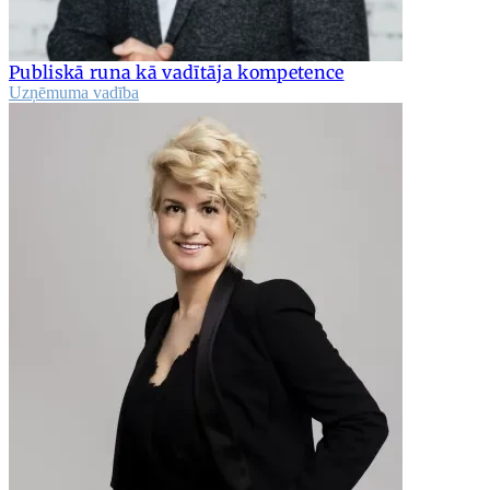
Publiskā runa kā vadītāja kompetence
Uzņēmuma vadība