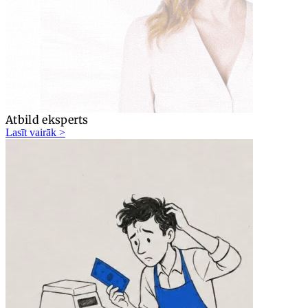
Atbild eksperts
Lasīt vairāk >