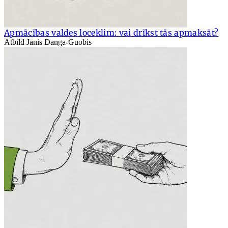
Apmācības valdes loceklim: vai drīkst tās apmaksāt?
Atbild Jānis Danga-Guobis