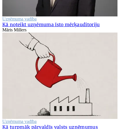
Uzņēmuma vadība
Kā noteikt uzņēmuma īsto mērķauditoriju
Māris Millers
Uzņēmuma vadība
Kā turpmāk pārvaldīs valsts uzņēmumus