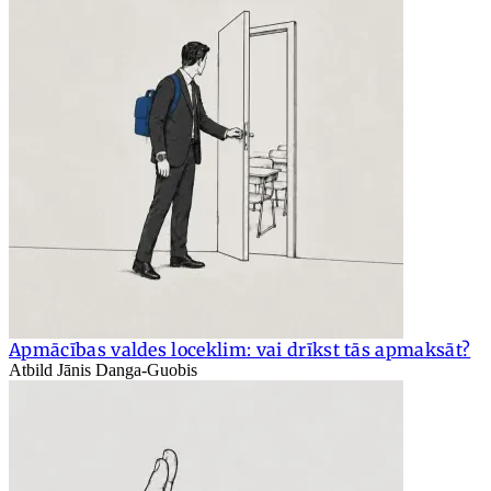
Apmācības valdes loceklim: vai drīkst tās apmaksāt?
Atbild Jānis Danga-Guobis