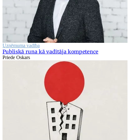
Uzņēmuma vadība
Publiskā runa kā vadītāja kompetence
Priede Oskars