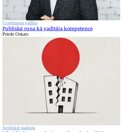
Uzņēmuma vadība
Publiskā runa kā vadītāja kompetence
Priede Oskars
Juridiskie padomi