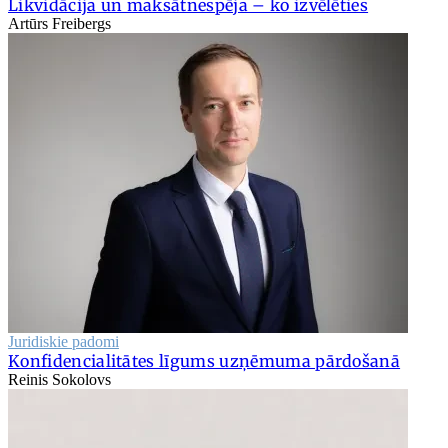
Likvidācija un maksātnespēja – ko izvēlēties
Artūrs Freibergs
Juridiskie padomi
Konfidencialitātes līgums uzņēmuma pārdošanā
Reinis Sokolovs