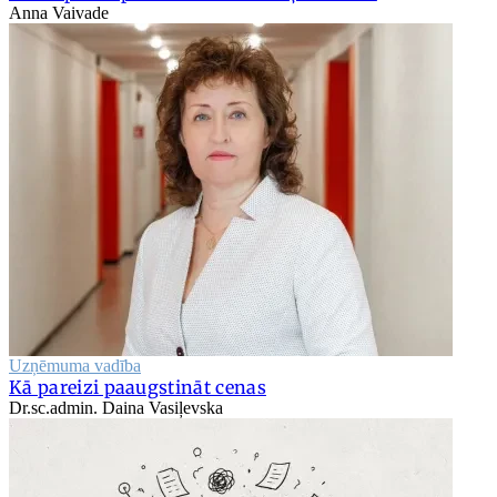
Anna Vaivade
Uzņēmuma vadība
Kā pareizi paaugstināt cenas
Dr.sc.admin. Daina Vasiļevska