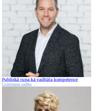
Publiskā runa kā vadītāja kompetence
Uzņēmuma vadība