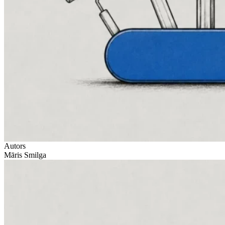
Autors
Māris Smilga