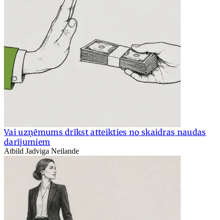
Vai uzņēmums drīkst atteikties no skaidras naudas
darījumiem
Atbild Jadviga Neilande