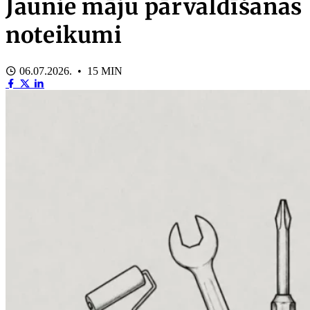
Jaunie māju pārvaldīšanas
noteikumi
06.07.2026. • 15 MIN