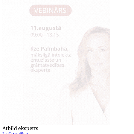
Atbild eksperts
Lasīt vairāk >