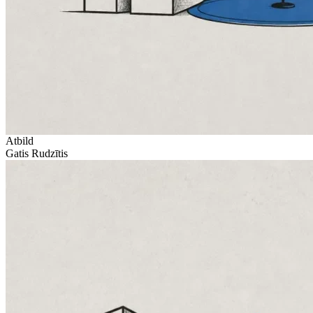
Atbild
Gatis Rudzītis