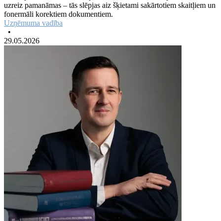
uzreiz pamanāmas – tās slēpjas aiz šķietami sakārtotiem skaitļiem un
fonermāli korektiem dokumentiem.
Uzņēmuma vadība
•
29.05.2026