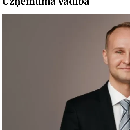
Uzņēmuma vadība