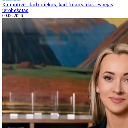
Kā motivēt darbiniekus, kad finansiālās iespējas
ierobežotas
09.06.2026