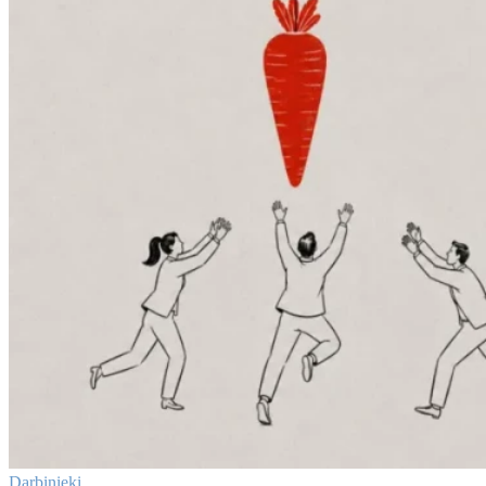
Darbinieki