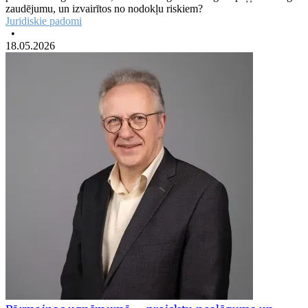
zaudējumu, un izvairītos no nodokļu riskiem?
Juridiskie padomi
•
18.05.2026