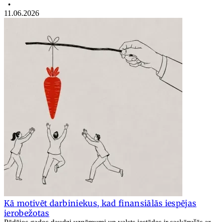
•
11.06.2026
Kā motivēt darbiniekus, kad finansiālās iespējas
ierobežotas