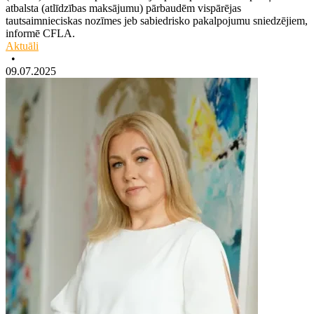
atbalsta (atlīdzības maksājumu) pārbaudēm vispārējas
tautsaimnieciskas nozīmes jeb sabiedrisko pakalpojumu sniedzējiem,
informē CFLA.
Aktuāli
•
09.07.2025