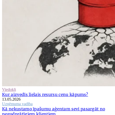
Viedokļi
Kur aizvedīs lielais resursu cenu kāpums?
13.05.2026
Uzņēmuma vadība
Kā nekustamo īpašumu aģentam sevi pasargāt no
negodprātīgiem klientiem