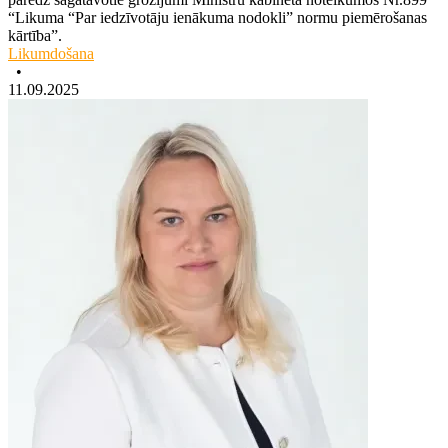
“Likuma “Par iedzīvotāju ienākuma nodokli” normu piemērošanas
kārtība”.
Likumdošana
•
11.09.2025