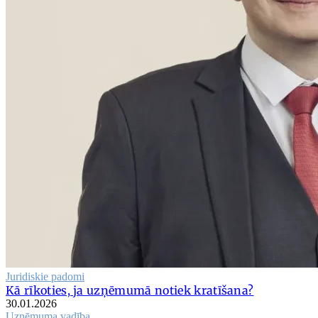
Juridiskie padomi
Kā rīkoties, ja uzņēmumā notiek kratīšana?
30.01.2026
Uzņēmuma vadība