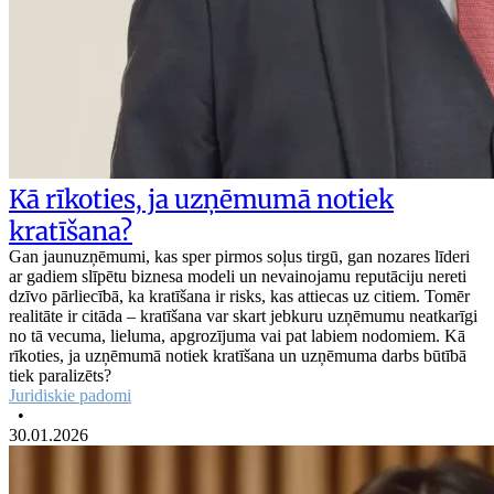
Kā rīkoties, ja uzņēmumā notiek
kratīšana?
Gan jaunuzņēmumi, kas sper pirmos soļus tirgū, gan nozares līderi
ar gadiem slīpētu biznesa modeli un nevainojamu reputāciju nereti
dzīvo pārliecībā, ka kratīšana ir risks, kas attiecas uz citiem. Tomēr
realitāte ir citāda – kratīšana var skart jebkuru uzņēmumu neatkarīgi
no tā vecuma, lieluma, apgrozījuma vai pat labiem nodomiem. Kā
rīkoties, ja uzņēmumā notiek kratīšana un uzņēmuma darbs būtībā
tiek paralizēts?
Juridiskie padomi
•
30.01.2026