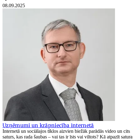
08.09.2025
Uzņēmumi un krāpniecība internetā
Internetā un sociālajos tīklos aizvien biežāk parādās video un cits
saturs, kas rada šaubas – vai tas ir īsts vai viltots? Kā atpazīt satura