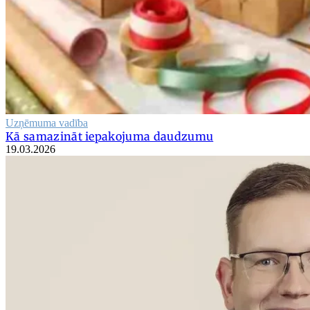
Uzņēmuma vadība
Kā samazināt iepakojuma daudzumu
19.03.2026