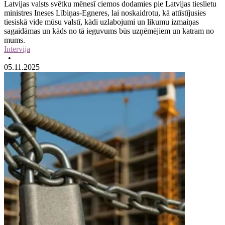
Latvijas valsts svētku mēnesī ciemos dodamies pie Latvijas tieslietu
ministres Ineses Lībiņas-Egneres, lai noskaidrotu, kā attīstījusies
tiesiskā vide mūsu valstī, kādi uzlabojumi un likumu izmaiņas
sagaidāmas un kāds no tā ieguvums būs uzņēmējiem un katram no
mums.
Intervija
•
05.11.2025