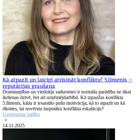
Kā atpazīt un laicīgi atrisināt konfliktu? 5.līmenis –
reputācijas graušana
Domstarpības un viedokļu sadursmes ir normāla parādība ne tikai
ikdienas dzīvē, bet arī uzņēmējdarbībā. Kā izpaužas konflikta
5.līmenis, kāda ir iesaistīto pušu motivācija, kā to atpazīt un kā
rīkoties, lai novērstu turpmāku konflikta eskalāciju?
Uzņēmuma vadība
•
14.11.2025