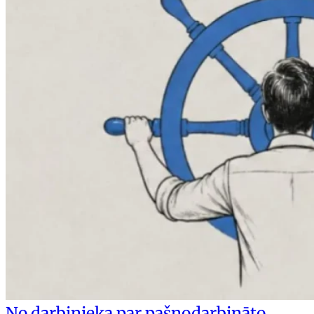
No darbinieka par pašnodarbināto