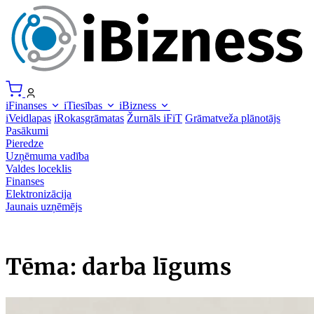
iFinanses
iTiesības
iBizness
iVeidlapas
iRokasgrāmatas
Žurnāls iFiT
Grāmatveža plānotājs
Pasākumi
Pieredze
Uzņēmuma vadība
Valdes loceklis
Finanses
Elektronizācija
Jaunais uzņēmējs
Tēma: darba līgums