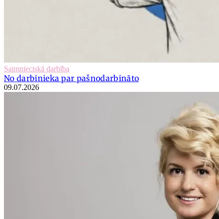
Saimnieciskā darbība
No darbinieka par pašnodarbināto
09.07.2026