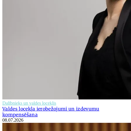
Dalībnieks un valdes loceklis
Valdes locekļa ierobežojumi un izdevumu
kompensēšana
08.07.2026