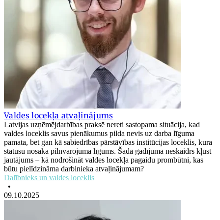
Valdes locekļa atvaļinājums
Latvijas uzņēmējdarbības praksē nereti sastopama situācija, kad
valdes loceklis savus pienākumus pilda nevis uz darba līguma
pamata, bet gan kā sabiedrības pārstāvības institūcijas loceklis, kura
statusu nosaka pilnvarojuma līgums. Šādā gadījumā neskaidrs kļūst
jautājums – kā nodrošināt valdes locekļa pagaidu prombūtni, kas
būtu pielīdzināma darbinieka atvaļinājumam?
Dalībnieks un valdes loceklis
•
09.10.2025