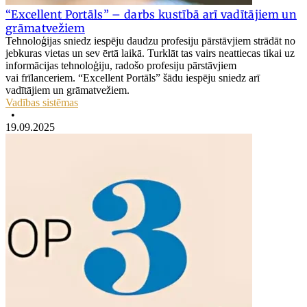
“Excellent Portāls” – darbs kustībā arī vadītājiem un
grāmatvežiem
Tehnoloģijas sniedz iespēju daudzu profesiju pārstāvjiem strādāt no
jebkuras vietas un sev ērtā laikā. Turklāt tas vairs neattiecas tikai uz
informācijas tehnoloģiju, radošo profesiju pārstāvjiem
vai frīlanceriem. “Excellent Portāls” šādu iespēju sniedz arī
vadītājiem un grāmatvežiem.
Vadības sistēmas
•
19.09.2025