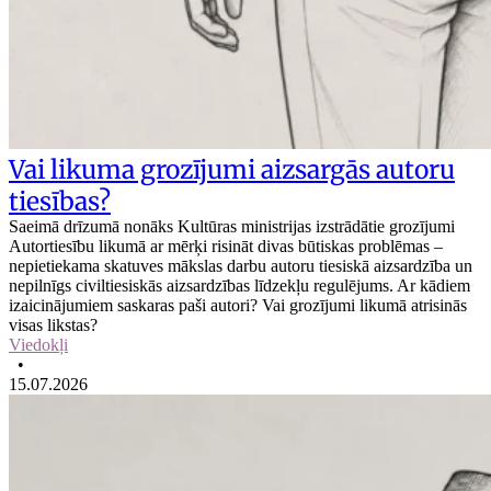
Vai likuma grozījumi aizsargās autoru
tiesības?
Saeimā drīzumā nonāks Kultūras ministrijas izstrādātie grozījumi
Autortiesību likumā ar mērķi risināt divas būtiskas problēmas –
nepietiekama skatuves mākslas darbu autoru tiesiskā aizsardzība un
nepilnīgs civiltiesiskās aizsardzības līdzekļu regulējums. Ar kādiem
izaicinājumiem saskaras paši autori? Vai grozījumi likumā atrisinās
visas likstas?
Viedokļi
•
15.07.2026