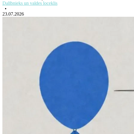
Dalībnieks un valdes loceklis
•
23.07.2026