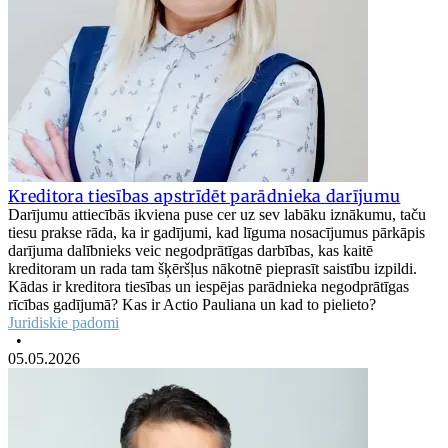
Kreditora tiesības apstrīdēt parādnieka darījumu
Darījumu attiecībās ikviena puse cer uz sev labāku iznākumu, taču
tiesu prakse rāda, ka ir gadījumi, kad līguma nosacījumus pārkāpis
darījuma dalībnieks veic negodprātīgas darbības, kas kaitē
kreditoram un rada tam šķēršļus nākotnē pieprasīt saistību izpildi.
Kādas ir kreditora tiesības un iespējas parādnieka negodprātīgas
rīcības gadījumā? Kas ir Actio Pauliana un kad to pielieto?
Juridiskie padomi
•
05.05.2026