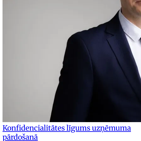
Konfidencialitātes līgums uzņēmuma
pārdošanā