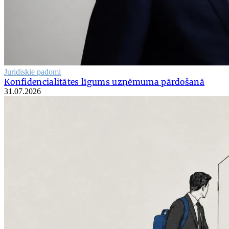
Juridiskie padomi
Konfidencialitātes līgums uzņēmuma pārdošanā
31.07.2026