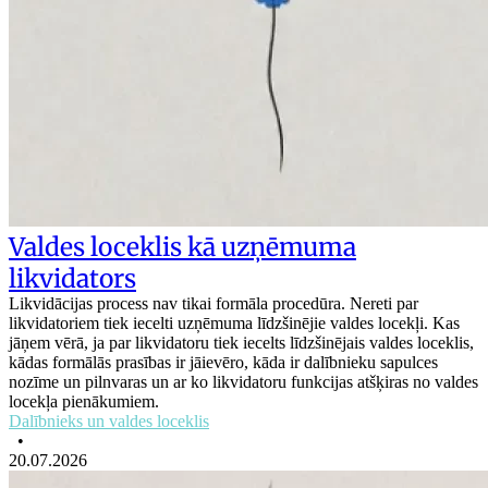
Valdes loceklis kā uzņēmuma
likvidators
Likvidācijas process nav tikai formāla procedūra. Nereti par
likvidatoriem tiek iecelti uzņēmuma līdzšinējie valdes locekļi. Kas
jāņem vērā, ja par likvidatoru tiek iecelts līdzšinējais valdes loceklis,
kādas formālās prasības ir jāievēro, kāda ir dalībnieku sapulces
nozīme un pilnvaras un ar ko likvidatoru funkcijas atšķiras no valdes
locekļa pienākumiem.
Dalībnieks un valdes loceklis
•
20.07.2026