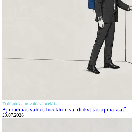
Dalībnieks un valdes loceklis
Apmācības valdes loceklim: vai drīkst tās apmaksāt?
23.07.2026