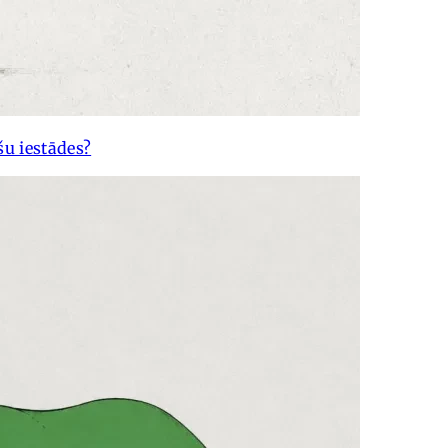
u iestādes?