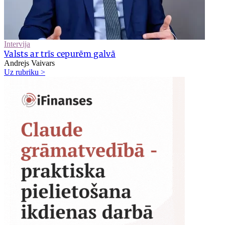
Intervija
Valsts ar trīs cepurēm galvā
Andrejs Vaivars
Uz rubriku >