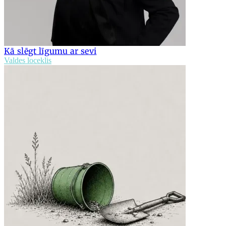
Kā slēgt līgumu ar sevi
Valdes loceklis