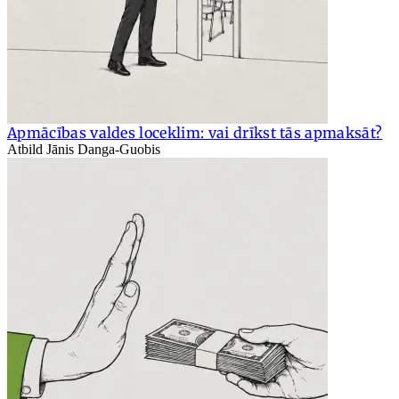
Apmācības valdes loceklim: vai drīkst tās apmaksāt?
Atbild Jānis Danga-Guobis