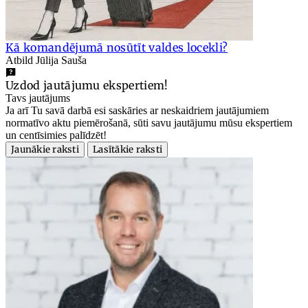
Kā komandējumā nosūtīt valdes locekli?
Atbild Jūlija Sauša
Uzdod jautājumu ekspertiem!
Tavs jautājums
Ja arī Tu savā darbā esi saskāries ar neskaidriem jautājumiem
normatīvo aktu piemērošanā, sūti savu jautājumu mūsu ekspertiem
un centīsimies palīdzēt!
Jaunākie raksti
Lasītākie raksti