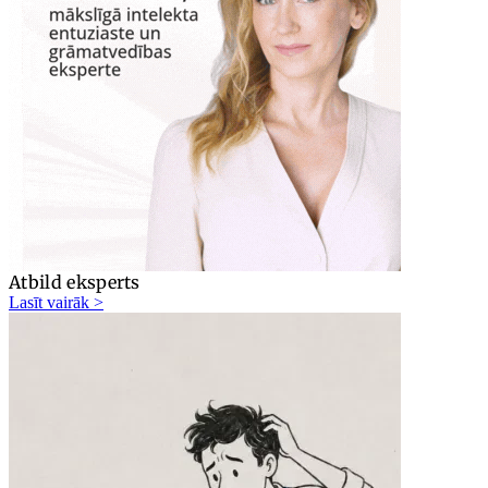
Atbild eksperts
Lasīt vairāk >