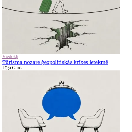
Viedokļi
Tūrisma nozare ģeopolitiskās krīzes ietekmē
Līga Garda