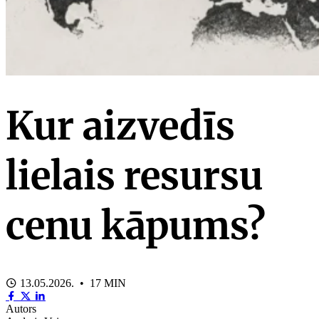
Kur aizvedīs
lielais resursu
cenu kāpums?
13.05.2026. • 17 MIN
Autors