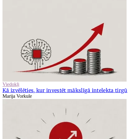
Viedokļi
Kā izvēlēties, kur investēt mākslīgā intelekta tirgū
Marija Vorkule