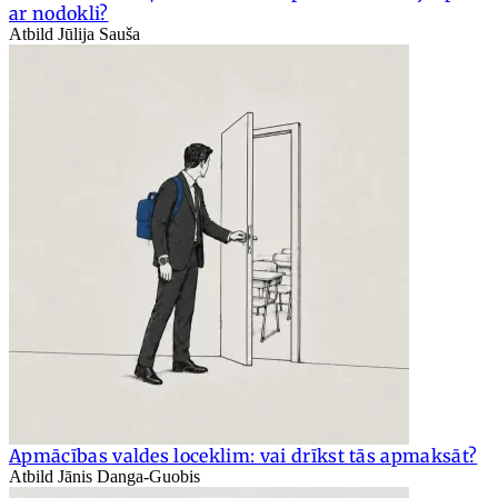
ar nodokli?
Atbild Jūlija Sauša
Apmācības valdes loceklim: vai drīkst tās apmaksāt?
Atbild Jānis Danga-Guobis