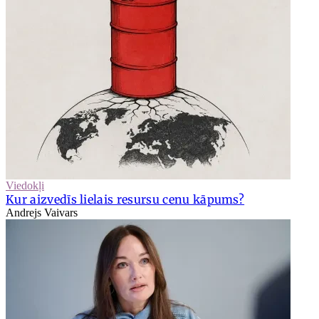
Viedokļi
Kur aizvedīs lielais resursu cenu kāpums?
Andrejs Vaivars