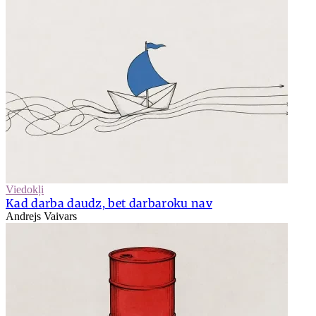
Viedokļi
Kad darba daudz, bet darbaroku nav
Andrejs Vaivars