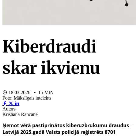
Kiberdraudi
skar ikvienu
18.03.2026. • 15 MIN
Foto: Mākslīgais intelekts
Autors
Kristiāna Rancāne
Ņemot vērā pastiprinātos kiberuzbrukumu draudus –
Latvijā 2025.gadā Valsts policijā reģistrēts 8701