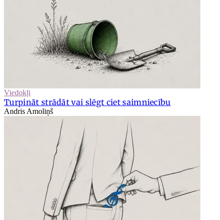
Viedokļi
Turpināt strādāt vai slēgt ciet saimniecību
Andris Amoliņš