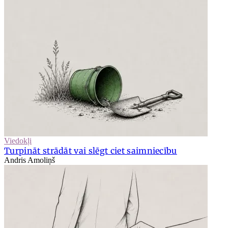
Viedokļi
Turpināt strādāt vai slēgt ciet saimniecību
Andris Amoliņš