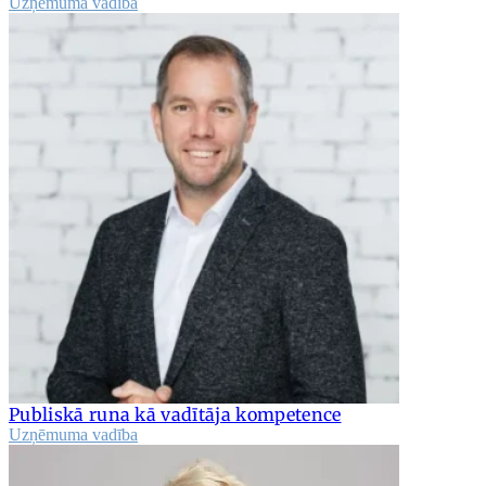
Uzņēmuma vadība
Publiskā runa kā vadītāja kompetence
Uzņēmuma vadība