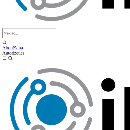
Abonēšana
Autorizēties