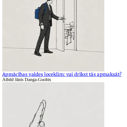
Apmācības valdes loceklim: vai drīkst tās apmaksāt?
Atbild Jānis Danga-Guobis