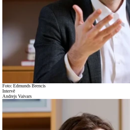
Foto: Edmunds Brencis
Intervē
Andrejs Vaivars