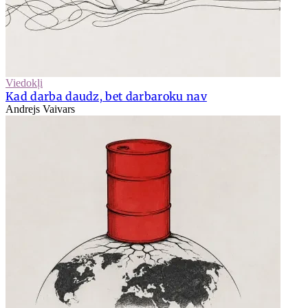
Viedokļi
Kad darba daudz, bet darbaroku nav
Andrejs Vaivars