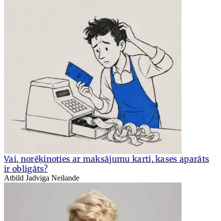
Vai, norēķinoties ar maksājumu karti, kases aparāts
ir obligāts?
Atbild Jadviga Neilande