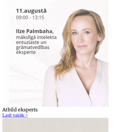
Atbild eksperts
Lasīt vairāk >