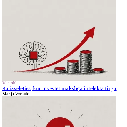
Viedokļi
Kā izvēlēties, kur investēt mākslīgā intelekta tirgū
Marija Vorkule