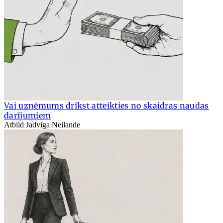
Vai uzņēmums drīkst atteikties no skaidras naudas
darījumiem
Atbild Jadviga Neilande