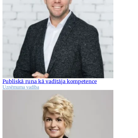
Publiskā runa kā vadītāja kompetence
Uzņēmuma vadība