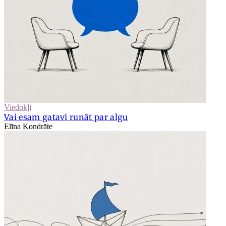
Viedokļi
Vai esam gatavi runāt par algu
Elīna Kondrāte