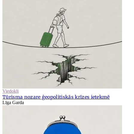
Viedokļi
Tūrisma nozare ģeopolitiskās krīzes ietekmē
Līga Garda