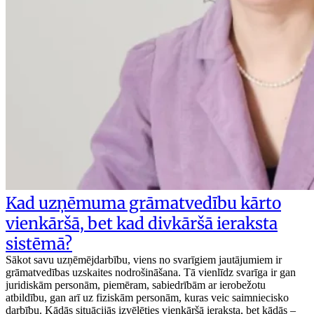
Kad uzņēmuma grāmatvedību kārto
vienkāršā, bet kad divkāršā ieraksta
sistēmā?
Sākot savu uzņēmējdarbību, viens no svarīgiem jautājumiem ir
grāmatvedības uzskaites nodrošināšana. Tā vienlīdz svarīga ir gan
juridiskām personām, piemēram, sabiedrībām ar ierobežotu
atbildību, gan arī uz fiziskām personām, kuras veic saimniecisko
darbību. Kādās situācijās izvēlēties vienkāršā ieraksta, bet kādās –