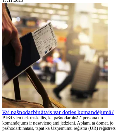
17.11.2023
Vai pašnodarbinātais var doties komandējumā?
Bieži vien tiek uzskatīts, ka pašnodarbinātā persona un
komandējums ir nesavienojami jēdzieni. Aplami tā domāt, jo
pašnodarbinātais, tāpat kā Uzņēmumu reģistrā (UR) reģistrēts