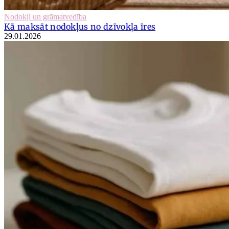
Nodokļi un grāmatvedība
Kā maksāt nodokļus no dzīvokļa īres
29.01.2026