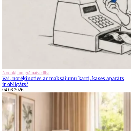
Nodokļi un grāmatvedība
Vai, norēķinoties ar maksājumu karti, kases aparāts
ir obligāts?
04.08.2026