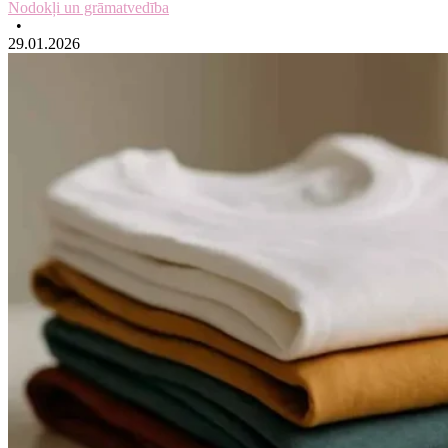
Nodokļi un grāmatvedība
•
29.01.2026