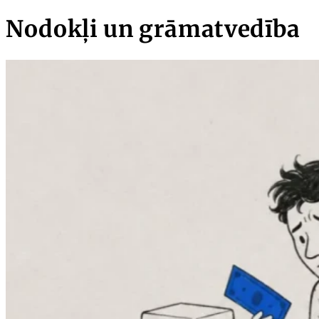
Nodokļi un grāmatvedība