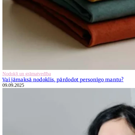
Nodokļi un grāmatvedība
Vai jāmaksā nodoklis, pārdodot personīgo mantu?
09.09.2025