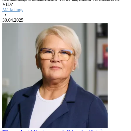
VID?
Mārketings
•
30.04.2025