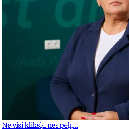
Ne visi klikšķi nes peļņu