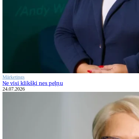
Mārketings
Ne visi klikšķi nes peļņu
24.07.2026