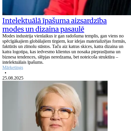
Intelektuālā īpašuma aizsardzība
modes un dizaina pasaulē
Modes industrija vienlaikus ir gan radošuma templis, gan viens no
spēcīgākajiem globālajiem tirgiem, kur idejas materializējas formās,
faktūrās un zīmolu stāstos. Taču aiz katras skices, katra dizaina un
katra logotipa, kas iedvesmo klientus un nosaka pieprasījuma un
biznesa tendences, slēpjas neredzama, bet noteicoša struktūra –
intelektuālais īpašums.
Mārketings
•
25.08.2025