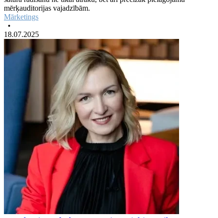
mērķauditorijas vajadzībām.
Mārketings
•
18.07.2025