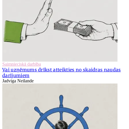
Saimnieciskā darbība
Vai uzņēmums drīkst atteikties no skaidras naudas
darījumiem
Jadviga Neilande