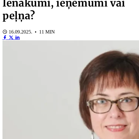
Ienākumi, ieņēmumi vai
peļņa?
16.09.2025. • 11 MIN