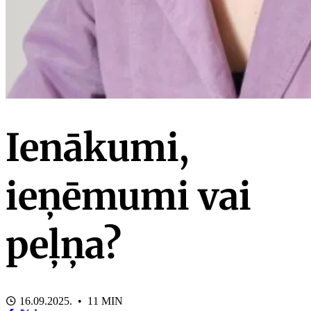
Ienākumi,
ieņēmumi vai
peļņa?
16.09.2025. • 11 MIN