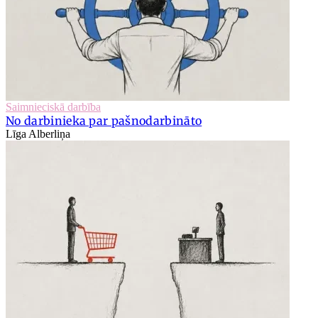
Saimnieciskā darbība
No darbinieka par pašnodarbināto
Līga Alberliņa