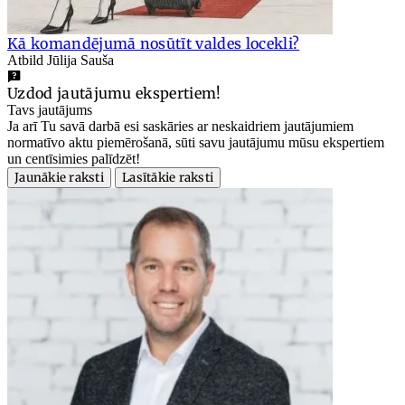
Kā komandējumā nosūtīt valdes locekli?
Atbild Jūlija Sauša
Uzdod jautājumu ekspertiem!
Tavs jautājums
Ja arī Tu savā darbā esi saskāries ar neskaidriem jautājumiem
normatīvo aktu piemērošanā, sūti savu jautājumu mūsu ekspertiem
un centīsimies palīdzēt!
Jaunākie raksti
Lasītākie raksti