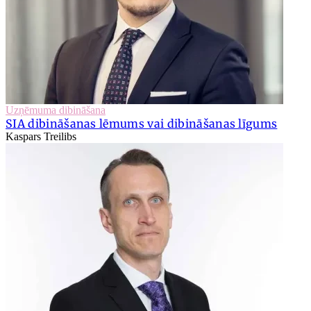
Uzņēmuma dibināšana
SIA dibināšanas lēmums vai dibināšanas līgums
Kaspars Treilibs