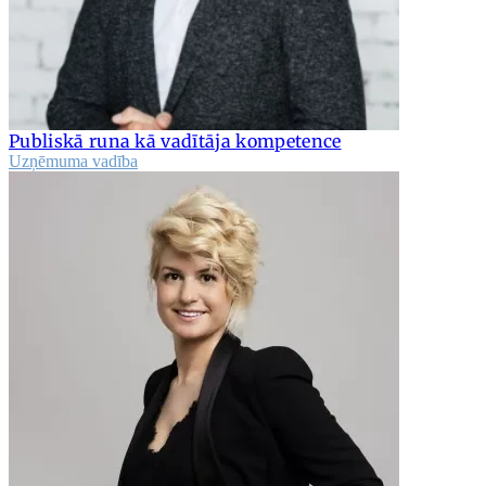
Publiskā runa kā vadītāja kompetence
Uzņēmuma vadība