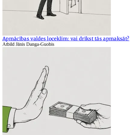
Apmācības valdes loceklim: vai drīkst tās apmaksāt?
Atbild Jānis Danga-Guobis