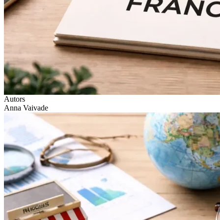
Autors
Anna Vaivade