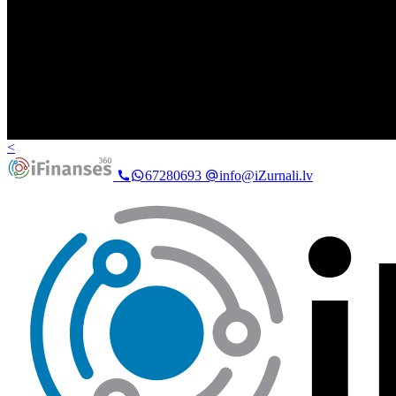
<
67280693
info@iZurnali.lv