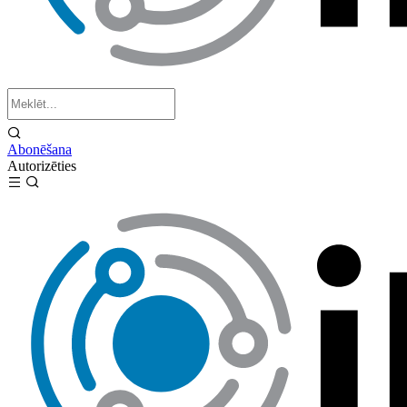
Abonēšana
Autorizēties