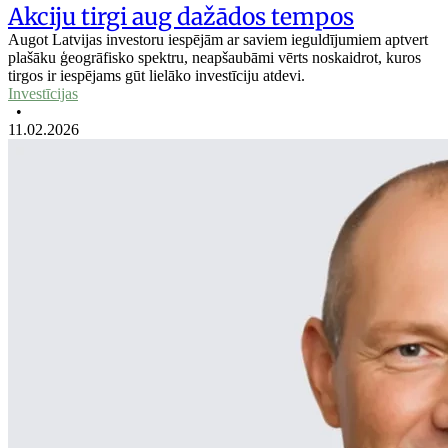
Akciju tirgi aug dažādos tempos
Augot Latvijas investoru iespējām ar saviem ieguldījumiem aptvert
plašāku ģeogrāfisko spektru, neapšaubāmi vērts noskaidrot, kuros
tirgos ir iespējams gūt lielāko investīciju atdevi.
Investīcijas
•
11.02.2026