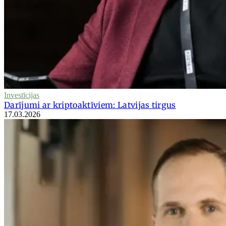
Investīcijas
Darījumi ar kriptoaktīviem: Latvijas tirgus
17.03.2026