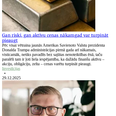
Gan riski, gan aktīvu cenas nākamgad var turpināt
pieaugt
Pēc visai vētraina jaunās Amerikas Savienoto Valstu prezidenta
Donalda Trampa administrācijas pirmā gada arī nākamais,
visticamāk, netiks pavadīts bez sajūtas nenoteiktības ēnā, taču
paralēli tam ir ļoti liela iespējamība, ka dažādu finanšu aktīvu –
akciju, obligāciju, zelta – cenas varētu turpināt pieaugt.
Investīcijas
•
29.12.2025