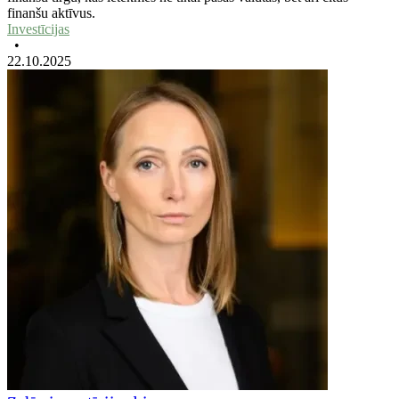
finanšu aktīvus.
Investīcijas
•
22.10.2025