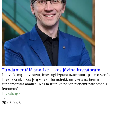
Fundamentālā analīze – kas jāzina investoram
Lai veiksmīgi investētu, ir svarīgi izprast uzņēmuma patieso vērtību.
Ir vairāki rīki, kas ļauj šo vērtību noteikt, un viens no tiem ir
fundamentālā analīze. Kas tā ir un kā palīdz pieņemt pārdomātus
lēmumus?
Investīcijas
•
20.05.2025