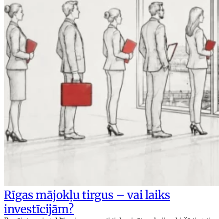
Rīgas mājokļu tirgus – vai laiks
investīcijām?