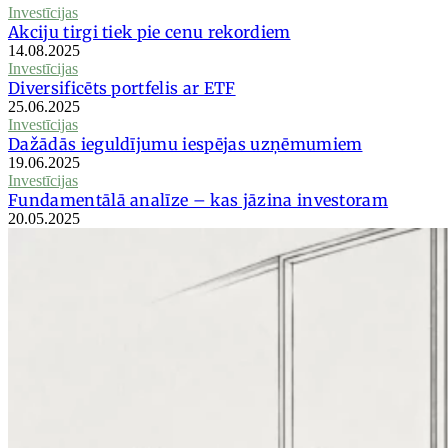
Investīcijas
Akciju tirgi tiek pie cenu rekordiem
14.08.2025
Investīcijas
Diversificēts portfelis ar ETF
25.06.2025
Investīcijas
Dažādās ieguldījumu iespējas uzņēmumiem
19.06.2025
Investīcijas
Fundamentālā analīze – kas jāzina investoram
20.05.2025