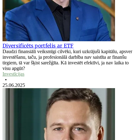
Diversificēts portfelis ar ETF
Daudzi finansiāli veiksmīgi cilvēki, kuri uzkrājuši kapitālu, apsver
investēšanu, taču, ja profesionālā darbība nav saistīta ar finanšu
tirgiem, tā var šķist sarežģīta. Kā investēt efektīvi, ja nav laika to
visu apgūt?
Investīcijas
•
25.06.2025