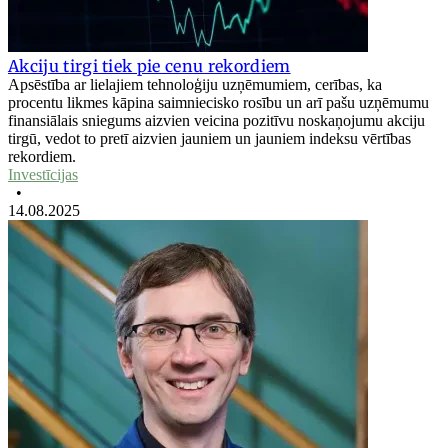
Akciju tirgi tiek pie cenu rekordiem
Apsēstība ar lielajiem tehnoloģiju uzņēmumiem, cerības, ka
procentu likmes kāpina saimniecisko rosību un arī pašu uzņēmumu
finansiālais sniegums aizvien veicina pozitīvu noskaņojumu akciju
tirgū, vedot to pretī aizvien jauniem un jauniem indeksu vērtības
rekordiem.
Investīcijas
•
14.08.2025