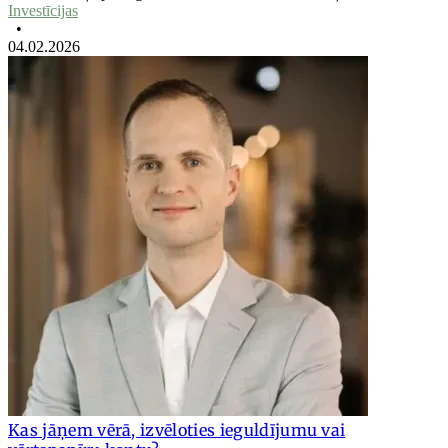
Investīcijas
•
04.02.2026
Kas jāņem vērā, izvēloties ieguldījumu vai