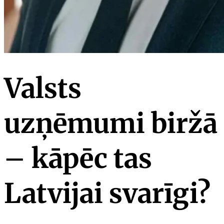
Valsts
uzņēmumi biržā
– kāpēc tas
Latvijai svarīgi?