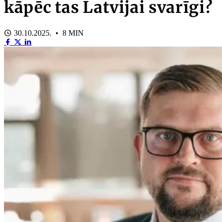
kāpēc tas Latvijai svarīgi?
30.10.2025. • 8 MIN