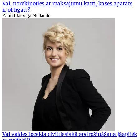
Vai, norēķinoties ar maksājumu karti, kases aparāts
ir obligāts?
Atbild Jadviga Neilande
Vai valdes locekļa civiltiesiskā apdrošināšana jāapliek