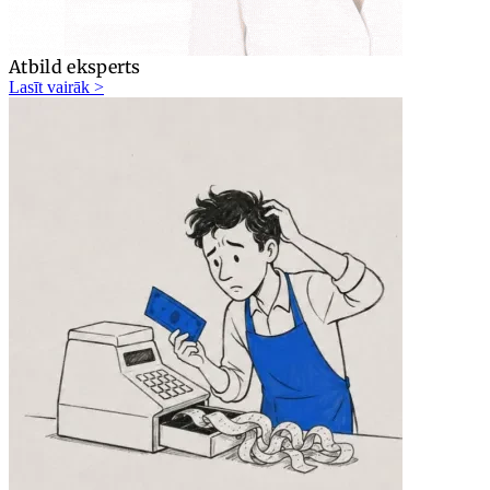
Atbild eksperts
Lasīt vairāk >