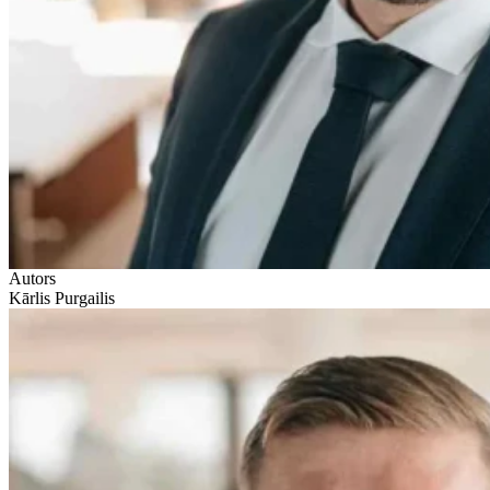
Autors
Kārlis Purgailis