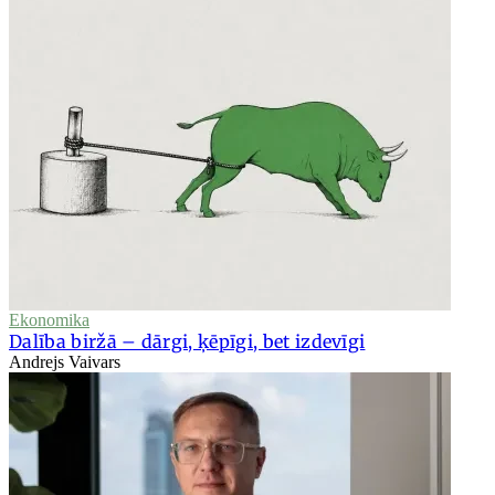
Ekonomika
Dalība biržā – dārgi, ķēpīgi, bet izdevīgi
Andrejs Vaivars