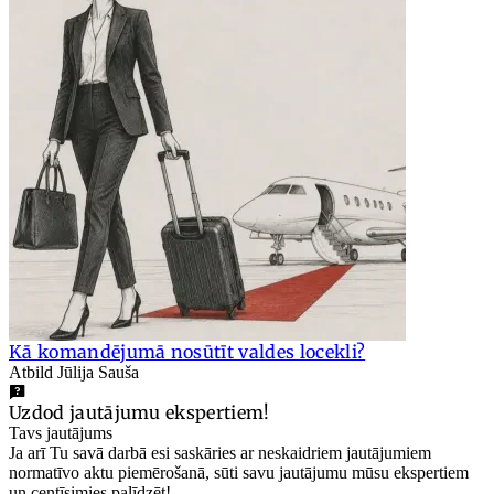
Kā komandējumā nosūtīt valdes locekli?
Atbild Jūlija Sauša
Uzdod jautājumu ekspertiem!
Tavs jautājums
Ja arī Tu savā darbā esi saskāries ar neskaidriem jautājumiem
normatīvo aktu piemērošanā, sūti savu jautājumu mūsu ekspertiem
un centīsimies palīdzēt!