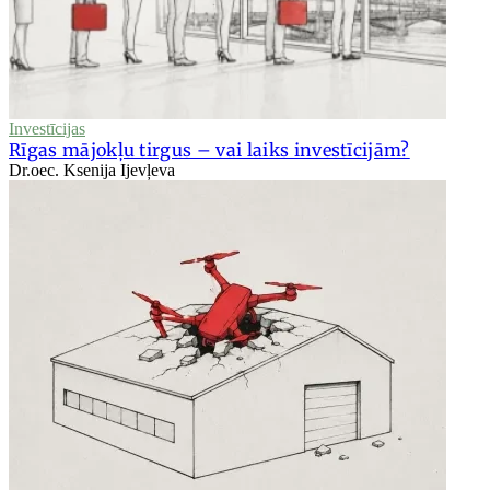
Investīcijas
Rīgas mājokļu tirgus – vai laiks investīcijām?
Dr.oec. Ksenija Ijevļeva