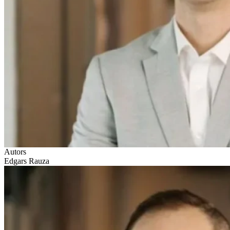
Autors
Edgars Rauza