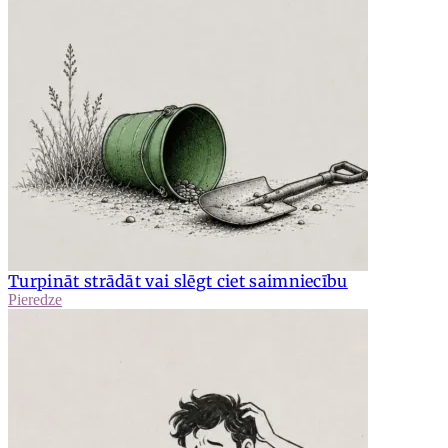
Turpināt strādāt vai slēgt ciet saimniecību
Pieredze