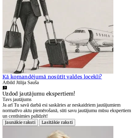
Kā komandējumā nosūtīt valdes locekli?
Atbild Jūlija Sauša
Uzdod jautājumu ekspertiem!
Tavs jautājums
Ja arī Tu savā darbā esi saskāries ar neskaidriem jautājumiem
normatīvo aktu piemērošanā, sūti savu jautājumu mūsu ekspertiem
un centīsimies palīdzēt!
Jaunākie raksti
Lasītākie raksti