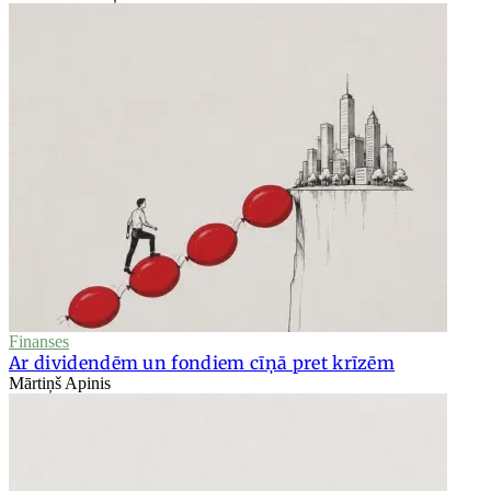
Finanses
Ar dividendēm un fondiem cīņā pret krīzēm
Mārtiņš Apinis