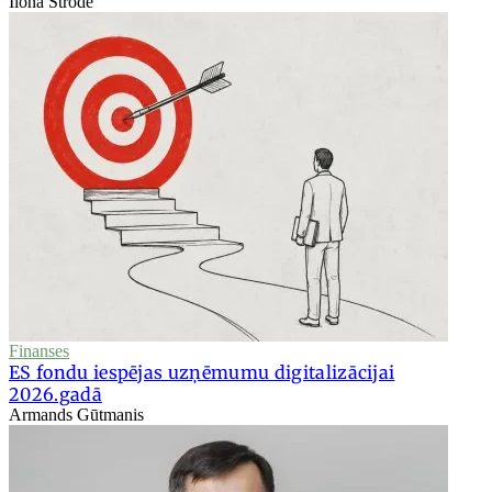
Ilona Strode
Finanses
ES fondu iespējas uzņēmumu digitalizācijai
2026.gadā
Armands Gūtmanis