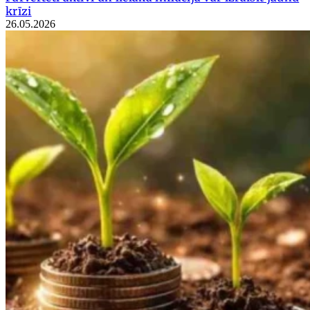
krīzi
26.05.2026