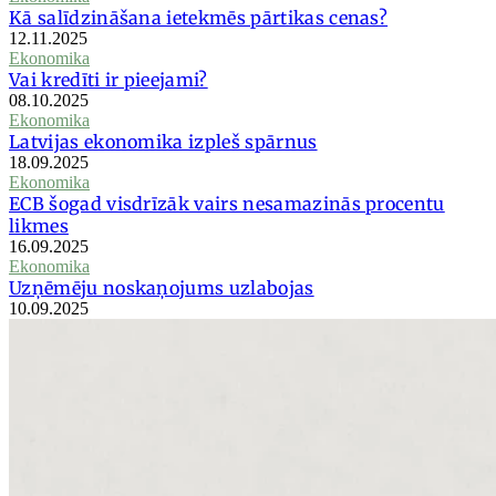
Kā salīdzināšana ietekmēs pārtikas cenas?
12.11.2025
Ekonomika
Vai kredīti ir pieejami?
08.10.2025
Ekonomika
Latvijas ekonomika izpleš spārnus
18.09.2025
Ekonomika
ECB šogad visdrīzāk vairs nesamazinās procentu
likmes
16.09.2025
Ekonomika
Uzņēmēju noskaņojums uzlabojas
10.09.2025