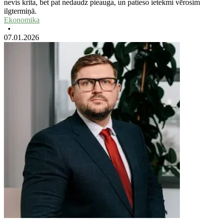
nevis krita, bet pat nedaudz pieauga, un patieso ietekmi vērosim
ilgtermiņā.
Ekonomika
•
07.01.2026