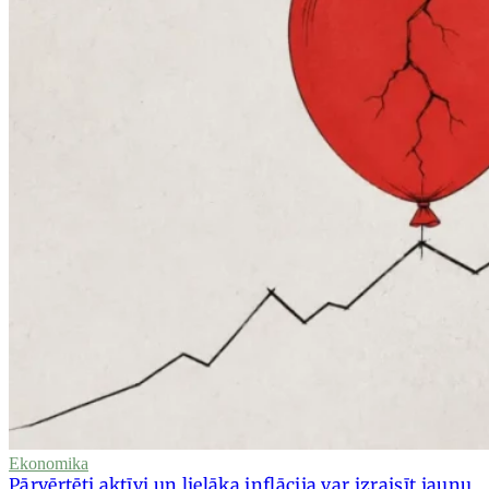
Ekonomika
Pārvērtēti aktīvi un lielāka inflācija var izraisīt jaunu