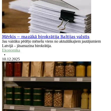
Mērķis – mazākā birokrātija Baltijas valstīs
Jau vairāku pēdējo mēnešu viens no aktuālākajiem jautājumiem
Latvijā – jāsamazina birokrātija.
Ekonomika
•
10.12.2025