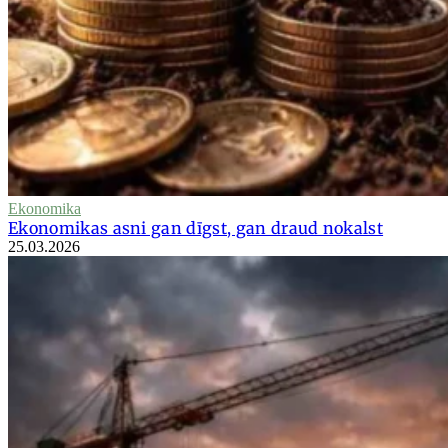
Ekonomika
Ekonomikas asni gan dīgst, gan draud nokalst
25.03.2026