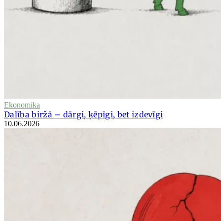
Ekonomika
Dalība biržā – dārgi, ķēpīgi, bet izdevīgi
10.06.2026